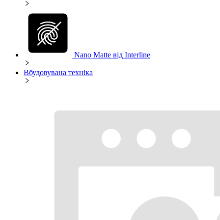
Nano Matte від Interline
Вбудовувана техніка