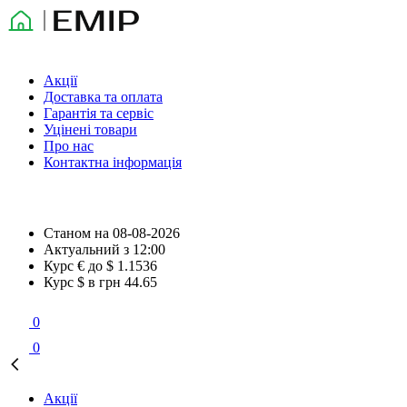
Акції
Доставка та оплата
Гарантія та сервіс
Уцінені товари
Про нас
Контактна інформація
Станом на
08-08-2026
Актуальний з
12:00
Курс € до $
1.1536
Курс $ в грн
44.65
0
0
Акції