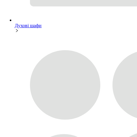
Духові шафи