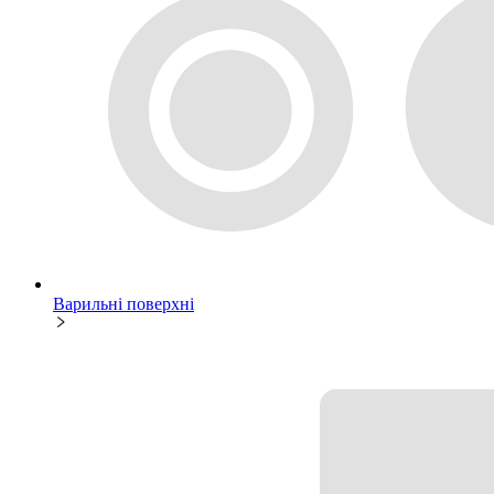
Варильні поверхні