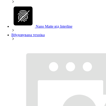
Nano Matte від Interline
Вбудовувана техніка