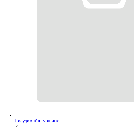
Посудомийні машини