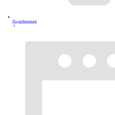
Подрібнювачі