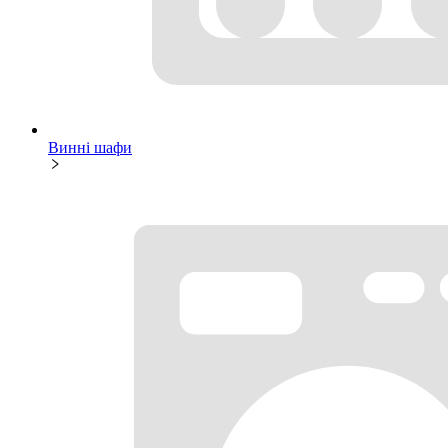
Винні шафи