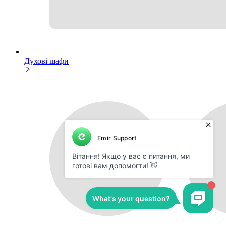
Духові шафи