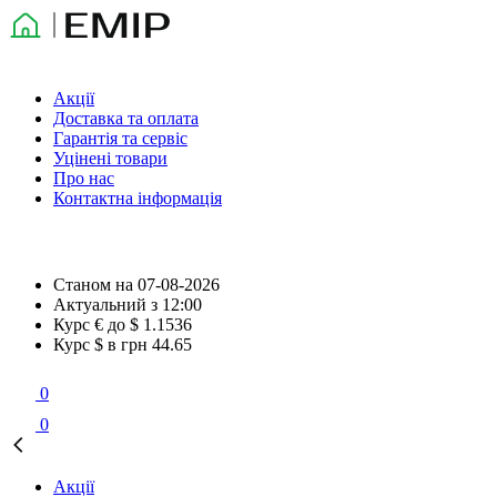
Акції
Доставка та оплата
Гарантія та сервіс
Уцінені товари
Про нас
Контактна інформація
Станом на
07-08-2026
Актуальний з
12:00
Курс € до $
1.1536
Курс $ в грн
44.65
0
0
Акції