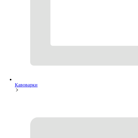
Кавоварки