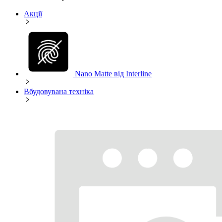
Акції
Nano Matte від Interline
Вбудовувана техніка