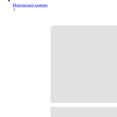
Морозильні камери