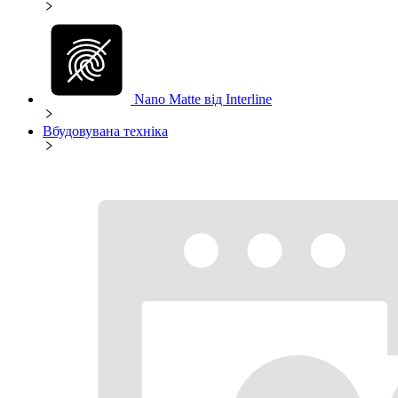
Nano Matte від Interline
Вбудовувана техніка