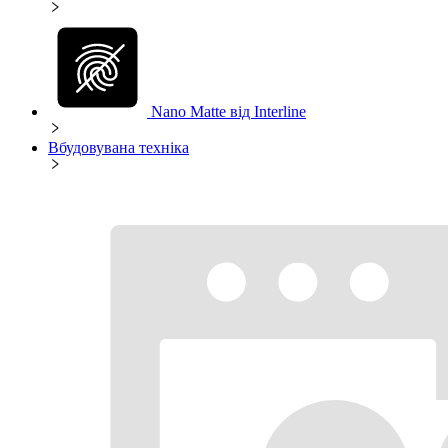
Nano Matte від Interline
Вбудовувана техніка