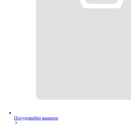
Посудомийні машини