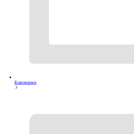
Кавоварки