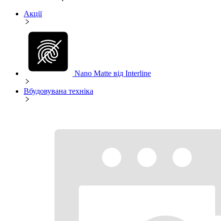
Акції
Nano Matte від Interline
Вбудовувана техніка