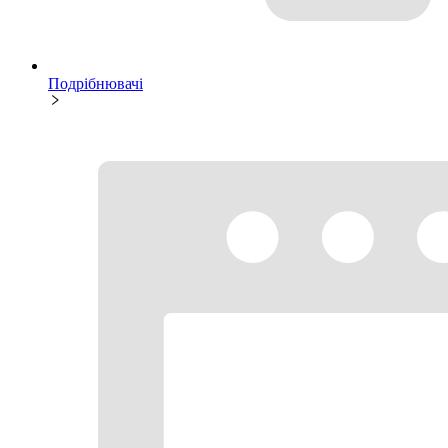
Подрібнювачі