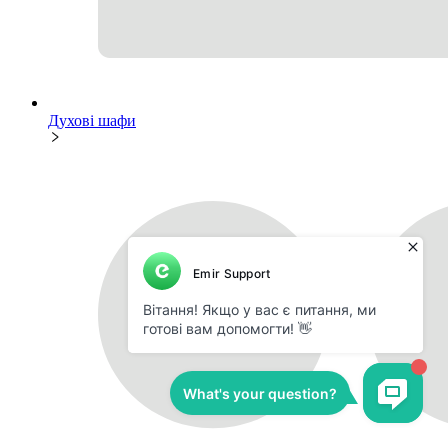
Духові шафи