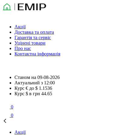
Акції
Доставка та оплата
Гарантія та сервіс
Уцінені товари
Про нас
Контактна інформація
Станом на
09-08-2026
Актуальний з
12:00
Курс € до $
1.1536
Курс $ в грн
44.65
0
0
Акції