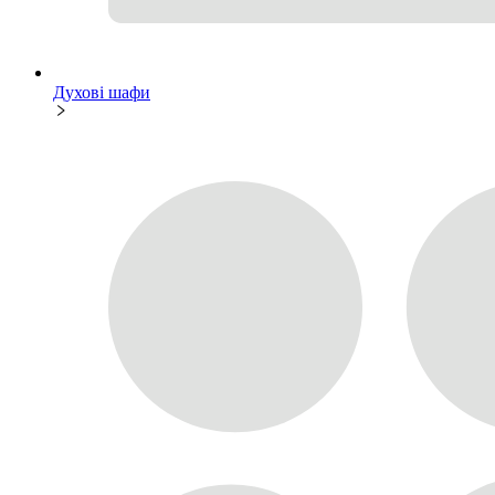
Духові шафи