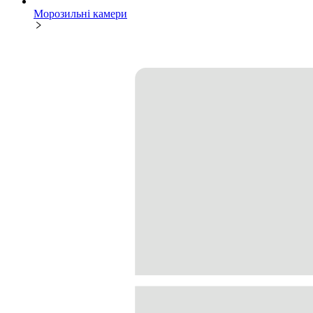
Морозильні камери