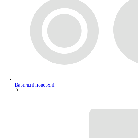
Варильні поверхні