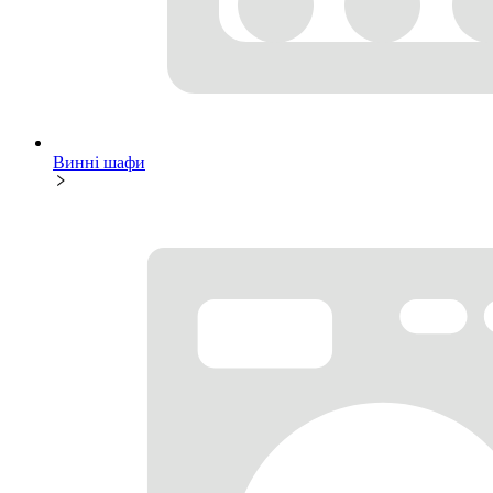
Винні шафи