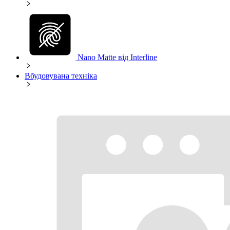
Nano Matte від Interline
Вбудовувана техніка