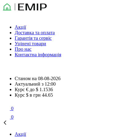
Акції
Доставка та оплата
Гарантія та сервіс
Уцінені товари
Про нас
Контактна інформація
Станом на
08-08-2026
Актуальний з
12:00
Курс € до $
1.1536
Курс $ в грн
44.65
0
0
Акції