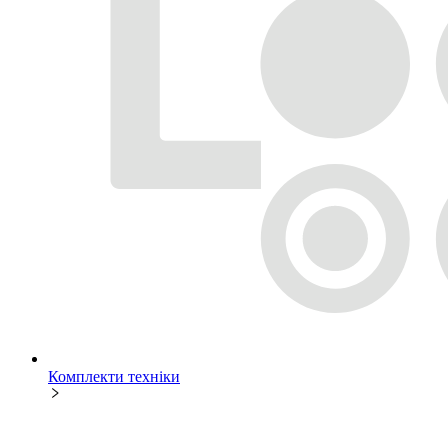
Комплекти техніки