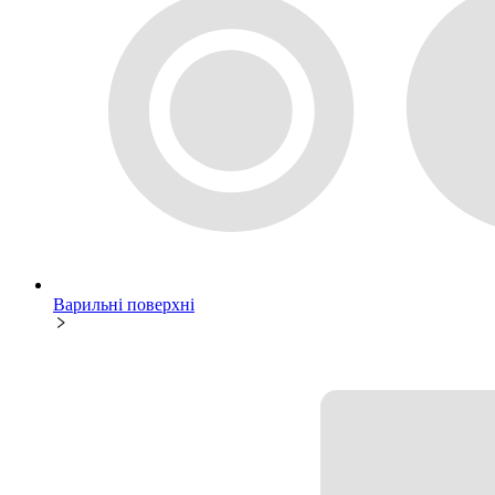
Варильні поверхні