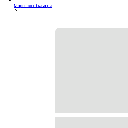
Морозильні камери