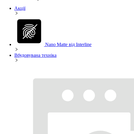
Акції
Nano Matte від Interline
Вбудовувана техніка