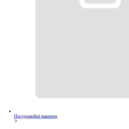
Посудомийні машини