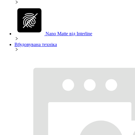
Nano Matte від Interline
Вбудовувана техніка