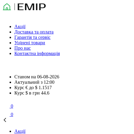
Акції
Доставка та оплата
Гарантія та сервіс
Уцінені товари
Про нас
Контактна інформація
Станом на
06-08-2026
Актуальний з
12:00
Курс € до $
1.1517
Курс $ в грн
44.6
0
0
Акції