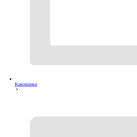
Кавоварки