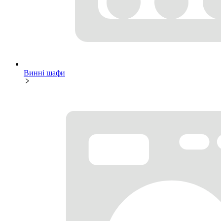
Винні шафи