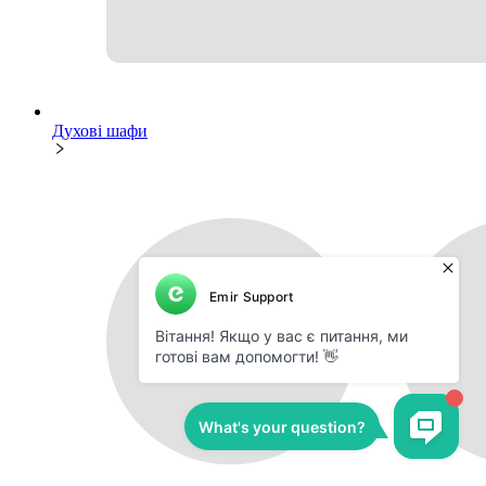
Духові шафи