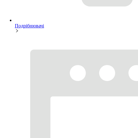
Подрібнювачі