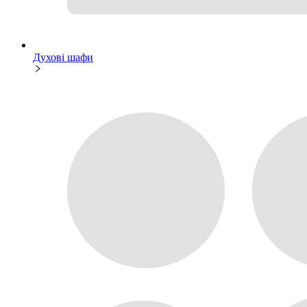
Духові шафи