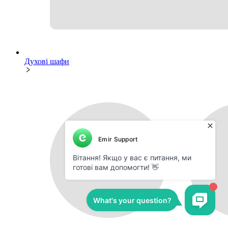
Духові шафи