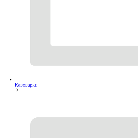
Кавоварки