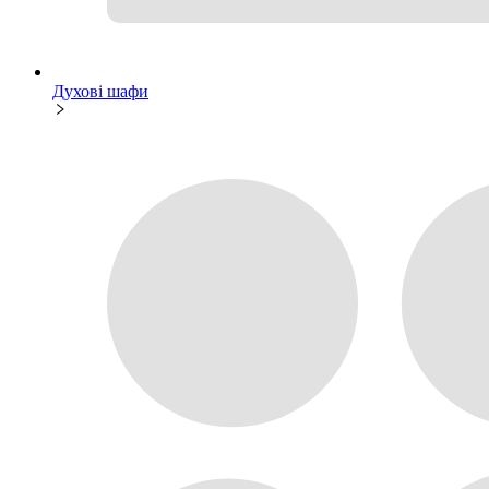
Духові шафи