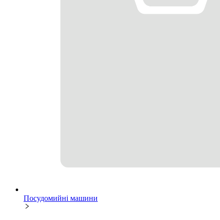
Посудомийні машини