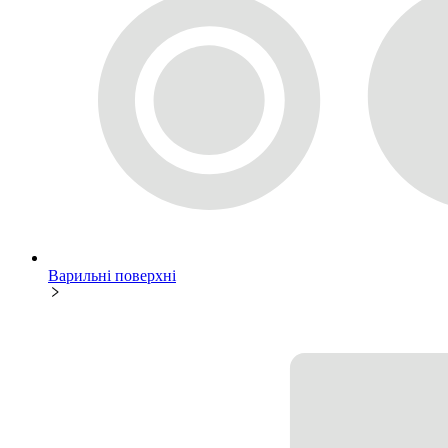
Варильні поверхні