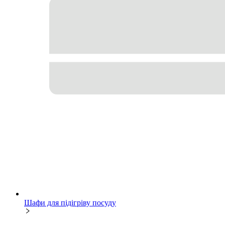
Шафи для підігріву посуду