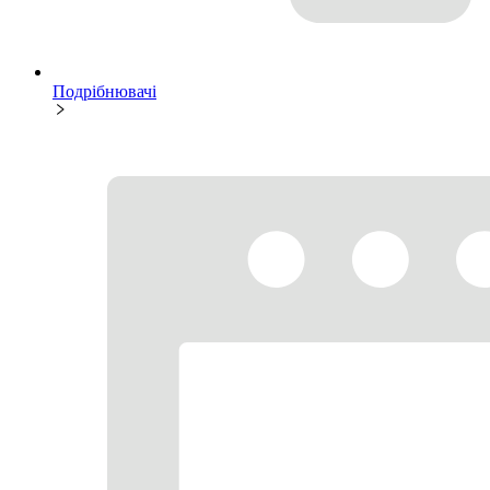
Подрібнювачі