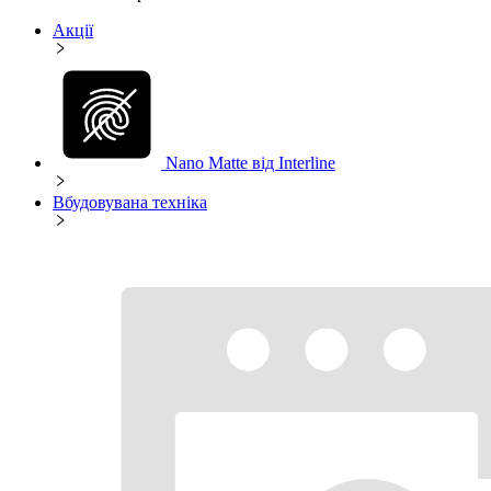
Акції
Nano Matte від Interline
Вбудовувана техніка