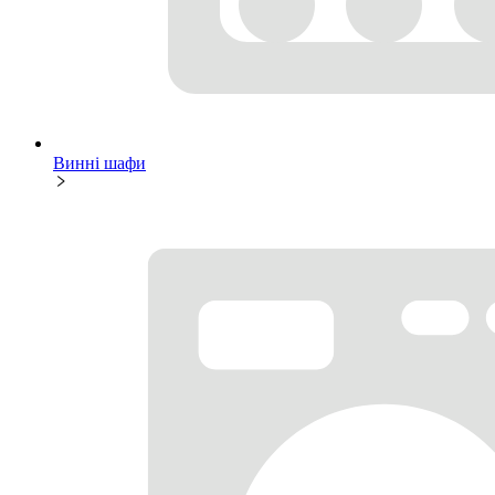
Винні шафи