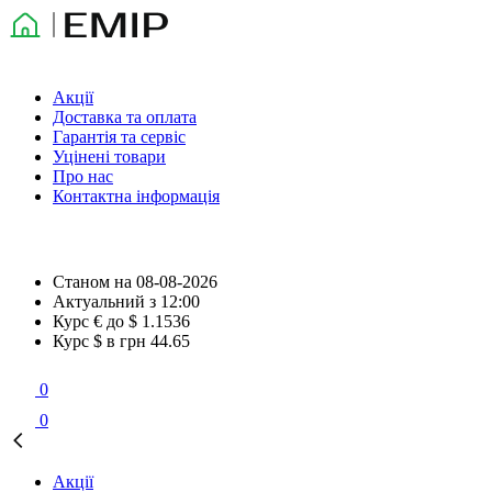
Акції
Доставка та оплата
Гарантія та сервіс
Уцінені товари
Про нас
Контактна інформація
Станом на
08-08-2026
Актуальний з
12:00
Курс € до $
1.1536
Курс $ в грн
44.65
0
0
Акції