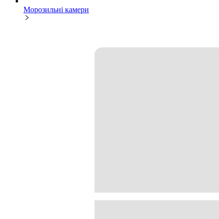
Морозильні камери