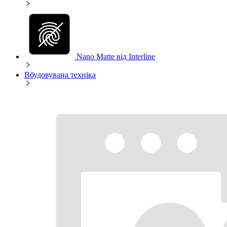
Nano Matte від Interline
Вбудовувана техніка