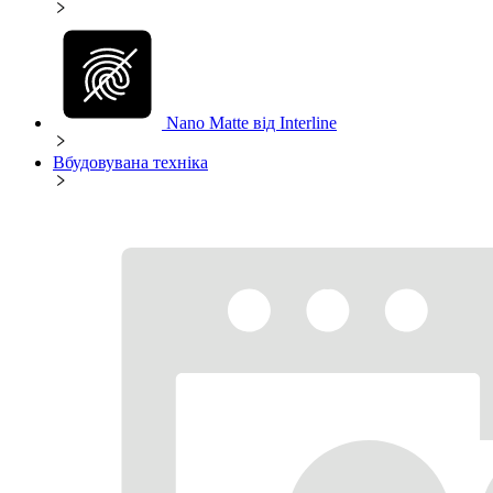
Nano Matte від Interline
Вбудовувана техніка