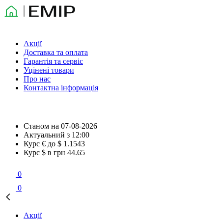
Акції
Доставка та оплата
Гарантія та сервіс
Уцінені товари
Про нас
Контактна інформація
Станом на
07-08-2026
Актуальний з
12:00
Курс € до $
1.1543
Курс $ в грн
44.65
0
0
Акції