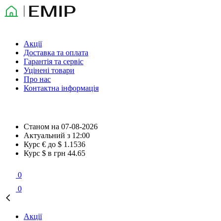
Акції
Доставка та оплата
Гарантія та сервіс
Уцінені товари
Про нас
Контактна інформація
Станом на
07-08-2026
Актуальний з
12:00
Курс € до $
1.1536
Курс $ в грн
44.65
0
0
Акції