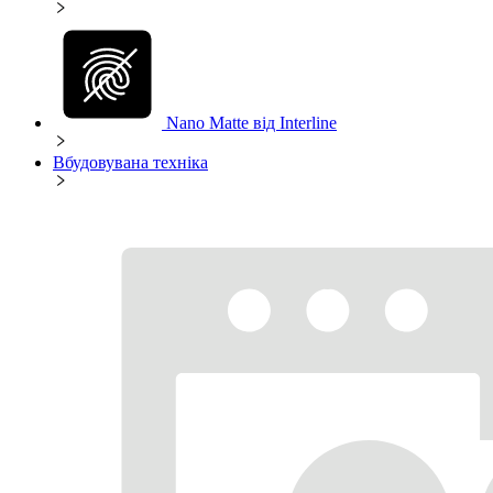
Nano Matte від Interline
Вбудовувана техніка