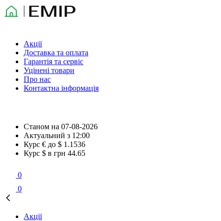
Акції
Доставка та оплата
Гарантія та сервіс
Уцінені товари
Про нас
Контактна інформація
Станом на
07-08-2026
Актуальний з
12:00
Курс € до $
1.1536
Курс $ в грн
44.65
0
0
Акції