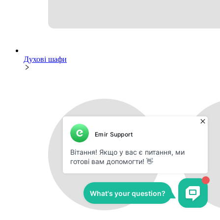
Духові шафи