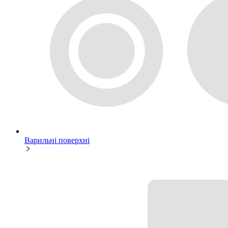
Варильні поверхні