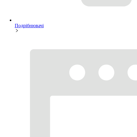
Подрібнювачі