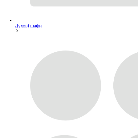
Духові шафи