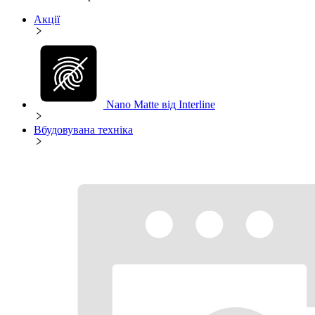
Акції
Nano Matte від Interline
Вбудовувана техніка