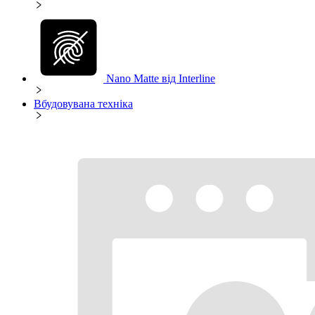
Nano Matte від Interline
Вбудовувана техніка