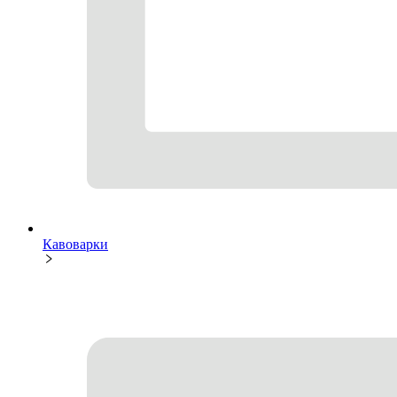
Кавоварки