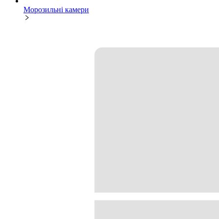
Морозильні камери