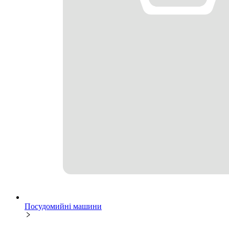
Посудомийні машини