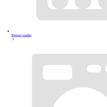
Винні шафи