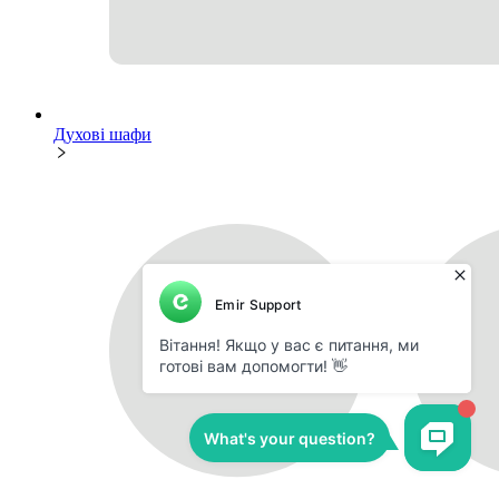
Духові шафи