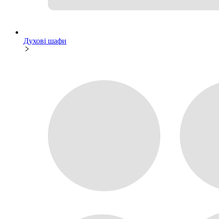
Духові шафи