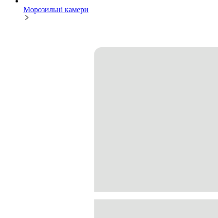
Морозильні камери