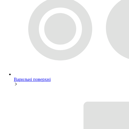
Варильні поверхні