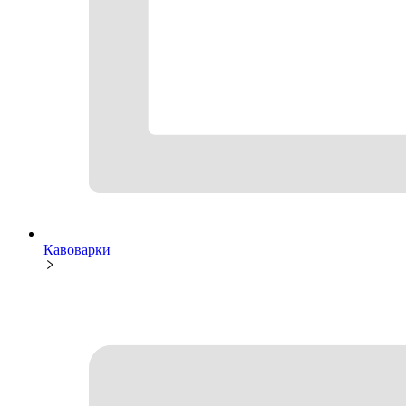
Кавоварки