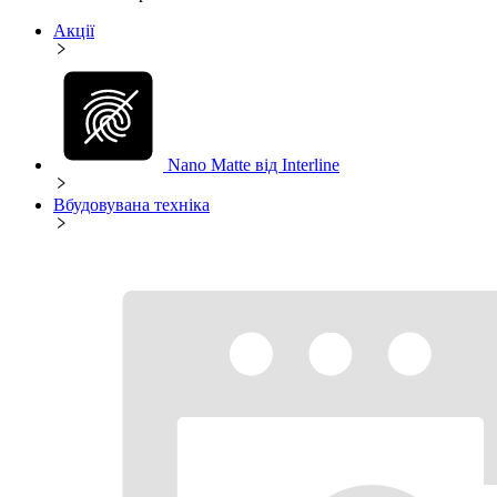
Акції
Nano Matte від Interline
Вбудовувана техніка