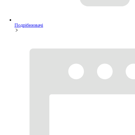
Подрібнювачі