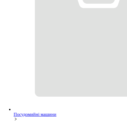
Посудомийні машини