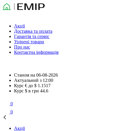
Акції
Доставка та оплата
Гарантія та сервіс
Уцінені товари
Про нас
Контактна інформація
Станом на
06-08-2026
Актуальний з
12:00
Курс € до $
1.1517
Курс $ в грн
44.6
0
0
Акції