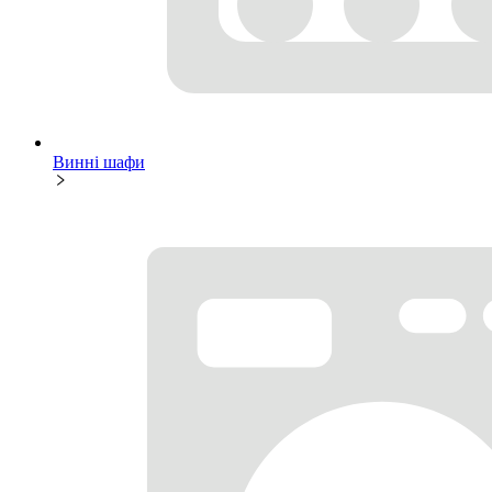
Винні шафи