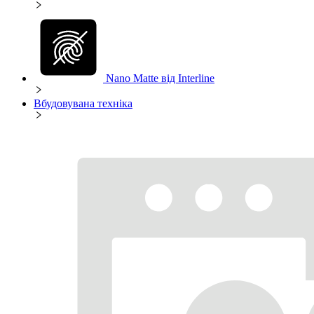
Nano Matte від Interline
Вбудовувана техніка