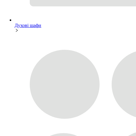
Духові шафи