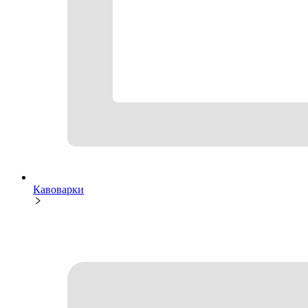
Кавоварки