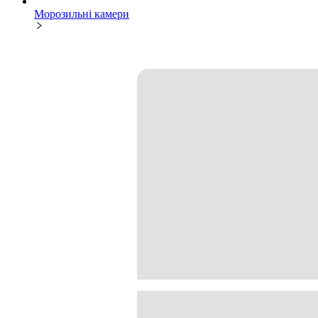
Морозильні камери