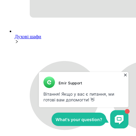
Духові шафи