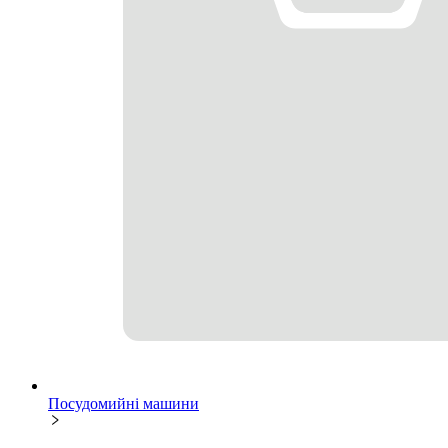
Посудомийні машини