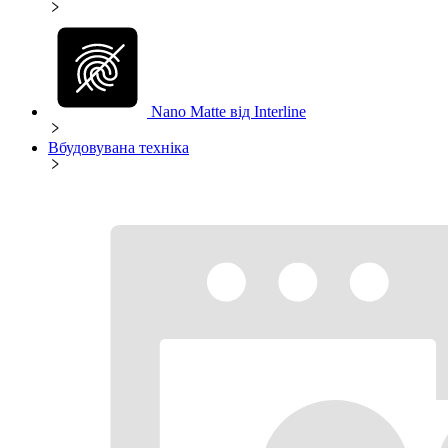
Nano Matte від Interline
Вбудовувана техніка