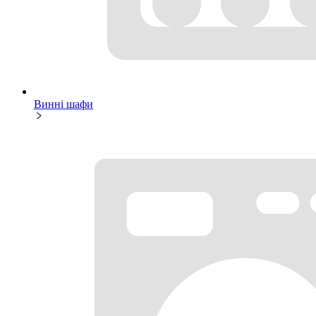
Винні шафи