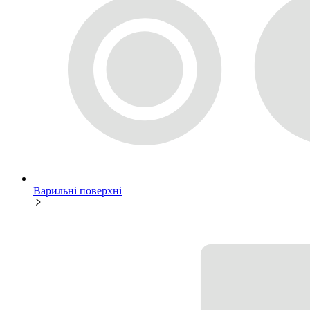
Варильні поверхні