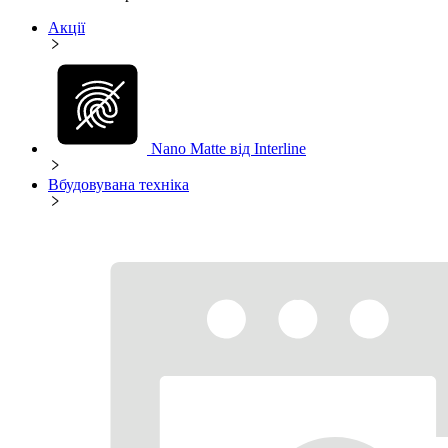
Акції
Nano Matte від Interline
Вбудовувана техніка