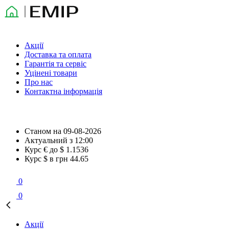
Акції
Доставка та оплата
Гарантія та сервіс
Уцінені товари
Про нас
Контактна інформація
Станом на
09-08-2026
Актуальний з
12:00
Курс € до $
1.1536
Курс $ в грн
44.65
0
0
Акції