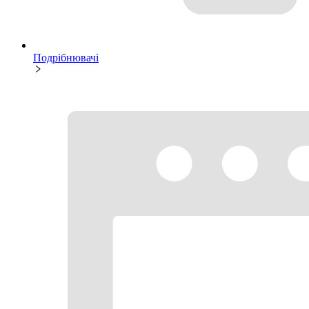
Подрібнювачі