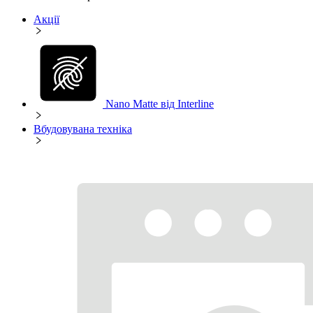
Акції
Nano Matte від Interline
Вбудовувана техніка