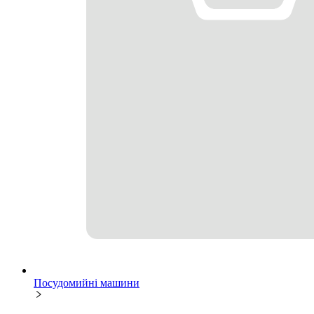
Посудомийні машини