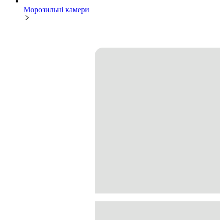
Морозильні камери