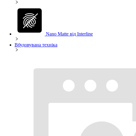
Nano Matte від Interline
Вбудовувана техніка