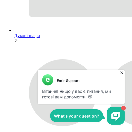
Духові шафи