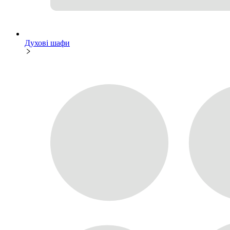
Духові шафи