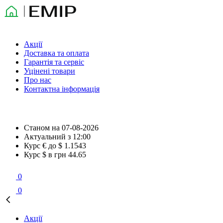
Акції
Доставка та оплата
Гарантія та сервіс
Уцінені товари
Про нас
Контактна інформація
Станом на
07-08-2026
Актуальний з
12:00
Курс € до $
1.1543
Курс $ в грн
44.65
0
0
Акції