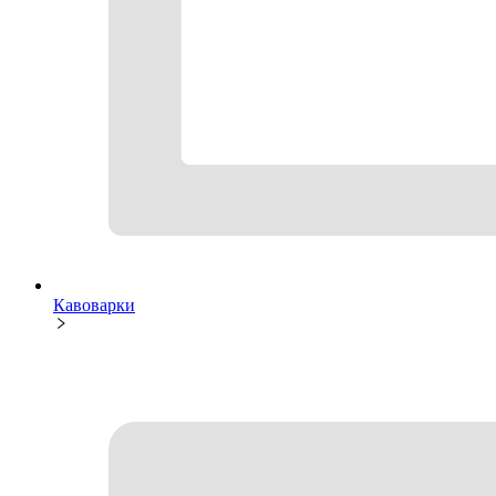
Кавоварки