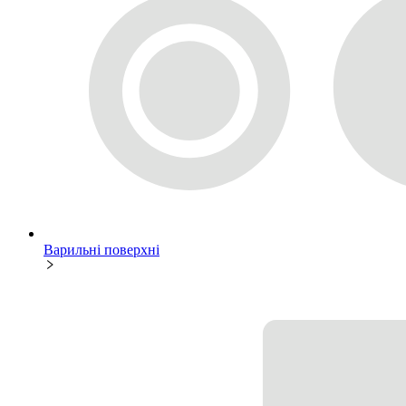
Варильні поверхні