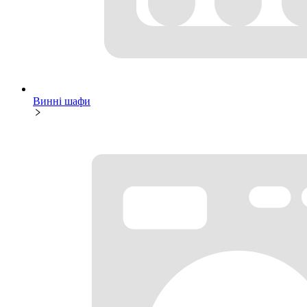
Винні шафи