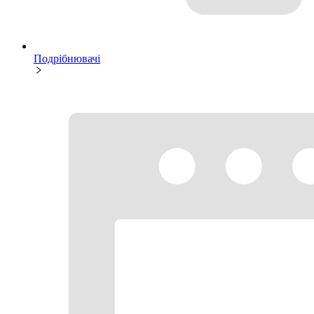
Подрібнювачі