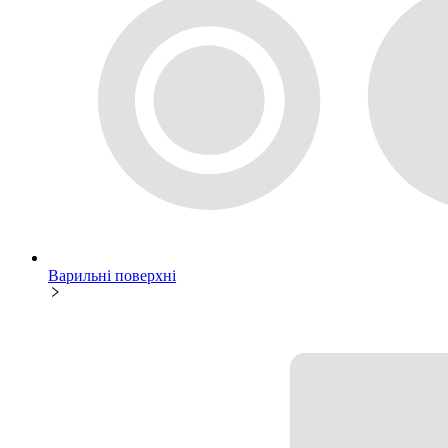
Варильні поверхні