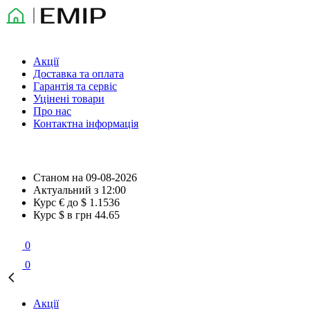
Акції
Доставка та оплата
Гарантія та сервіс
Уцінені товари
Про нас
Контактна інформація
Станом на
09-08-2026
Актуальний з
12:00
Курс € до $
1.1536
Курс $ в грн
44.65
0
0
Акції