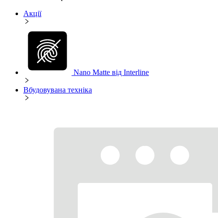
Акції
Nano Matte від Interline
Вбудовувана техніка