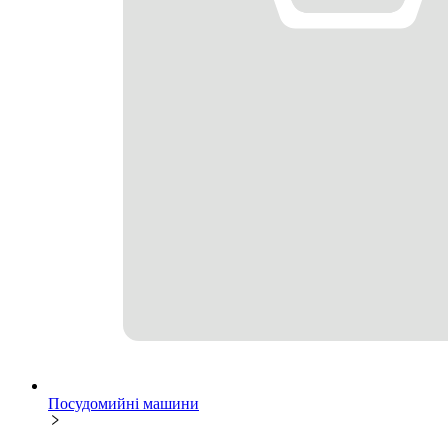
Посудомийні машини