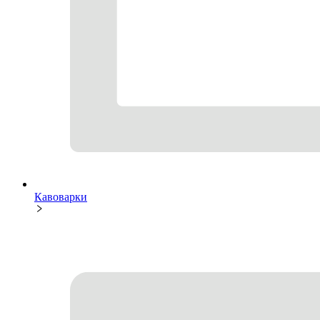
Кавоварки