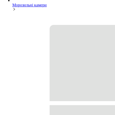
Морозильні камери