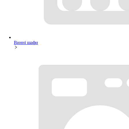
Винні шафи