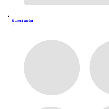
Духові шафи