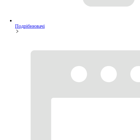
Подрібнювачі