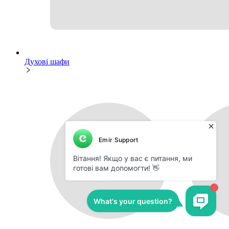
Духові шафи