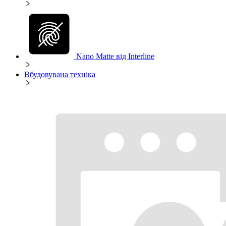
Nano Matte від Interline
Вбудовувана техніка