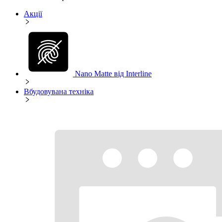
Акції
Nano Matte від Interline
Вбудовувана техніка