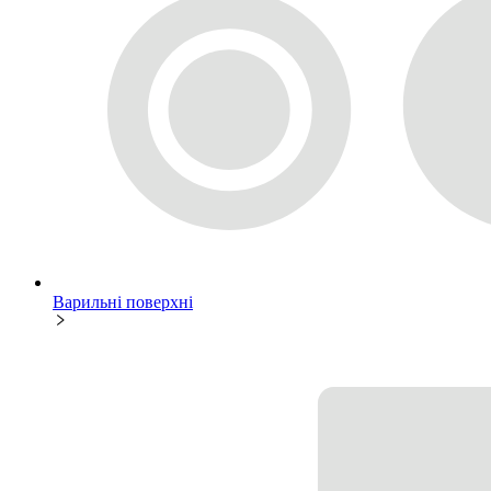
Варильні поверхні