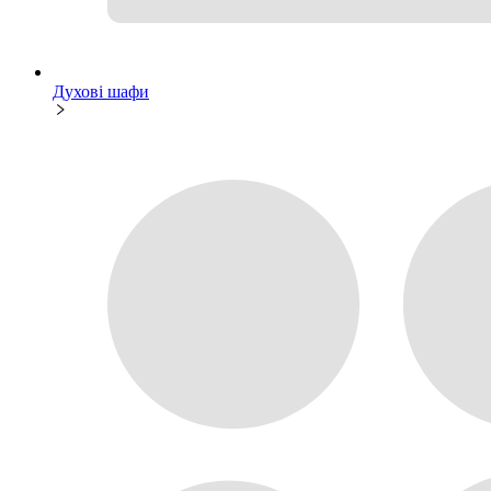
Духові шафи