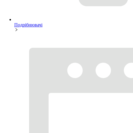
Подрібнювачі