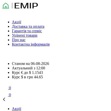
Акції
Доставка та оплата
Гарантія та сервіс
Уцінені товари
Про нас
Контактна інформація
Станом на
06-08-2026
Актуальний з
12:00
Курс € до $
1.1543
Курс $ в грн
44.65
0
0
Акції