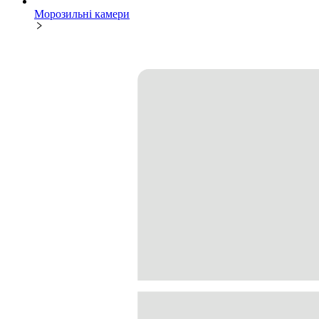
Морозильні камери