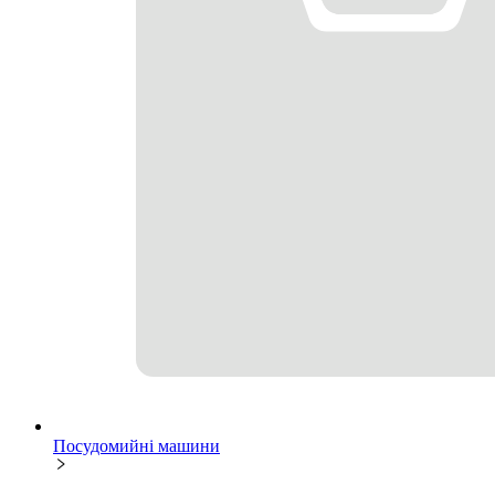
Посудомийні машини