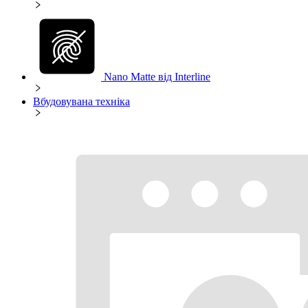
Nano Matte від Interline
Вбудовувана техніка