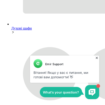
Духові шафи