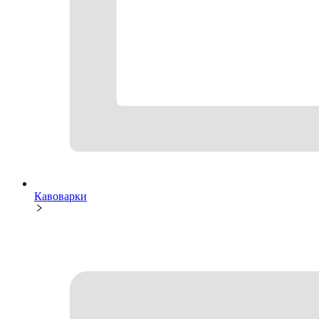
Кавоварки