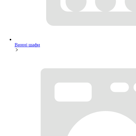
Винні шафи