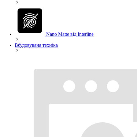
Nano Matte від Interline
Вбудовувана техніка