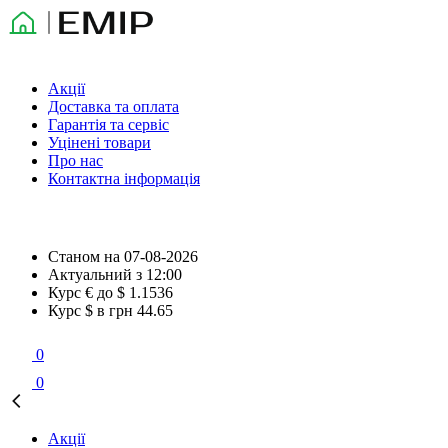
Акції
Доставка та оплата
Гарантія та сервіс
Уцінені товари
Про нас
Контактна інформація
Станом на
07-08-2026
Актуальний з
12:00
Курс € до $
1.1536
Курс $ в грн
44.65
0
0
Акції