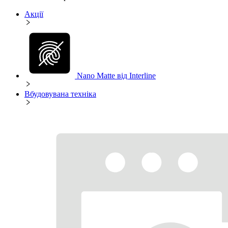
Акції
Nano Matte від Interline
Вбудовувана техніка