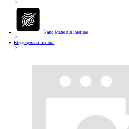
Nano Matte від Interline
Вбудовувана техніка