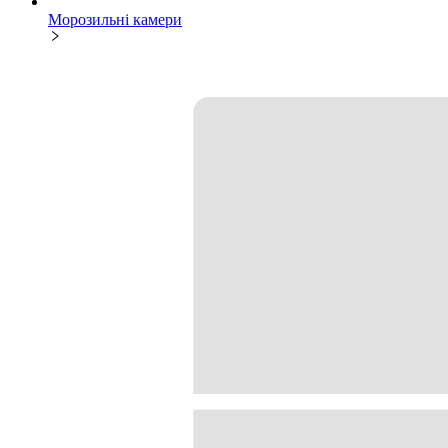
Морозильні камери