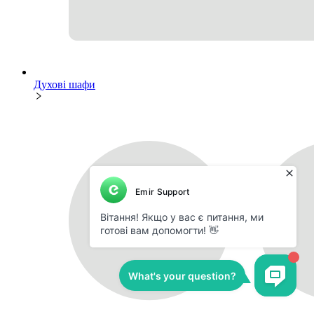
Духові шафи