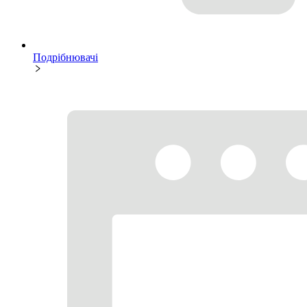
Подрібнювачі