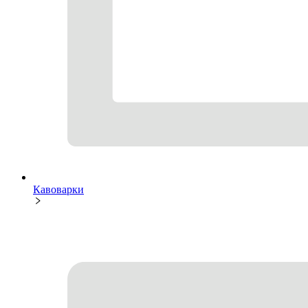
Кавоварки