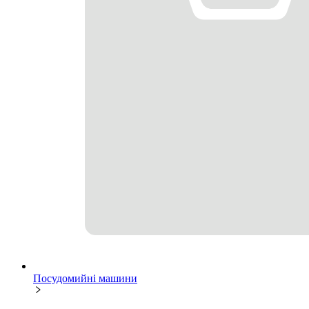
Посудомийні машини