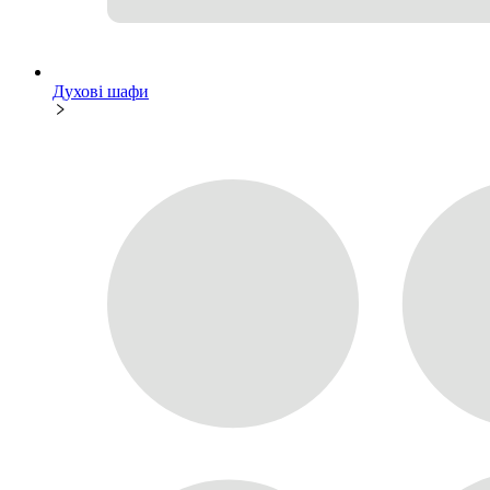
Духові шафи