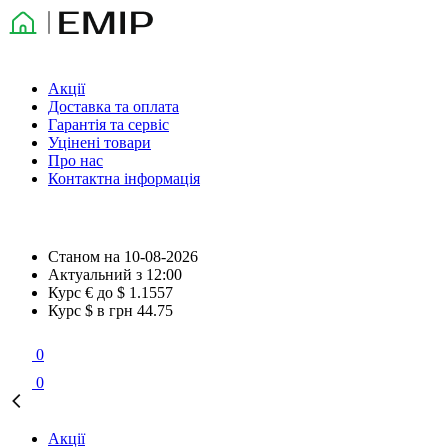
Акції
Доставка та оплата
Гарантія та сервіс
Уцінені товари
Про нас
Контактна інформація
Станом на
10-08-2026
Актуальний з
12:00
Курс € до $
1.1557
Курс $ в грн
44.75
0
0
Акції