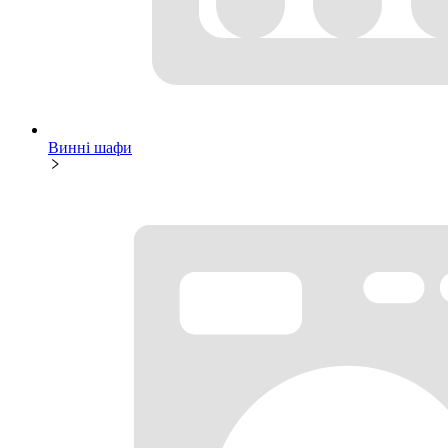
Винні шафи