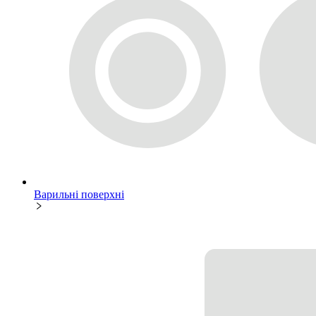
Варильні поверхні