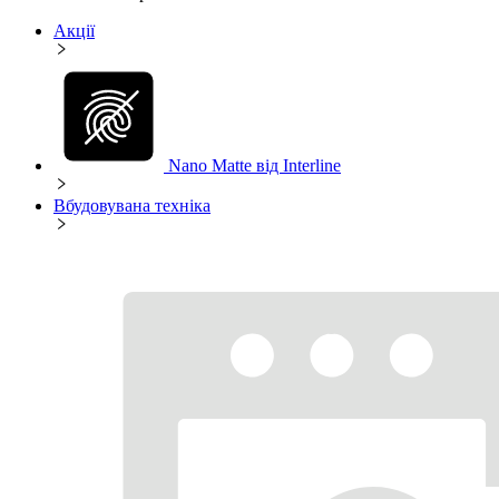
Акції
Nano Matte від Interline
Вбудовувана техніка