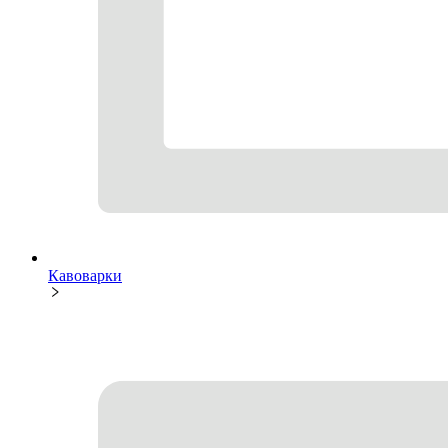
Кавоварки