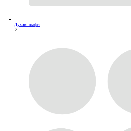
Духові шафи