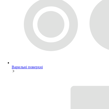
Варильні поверхні