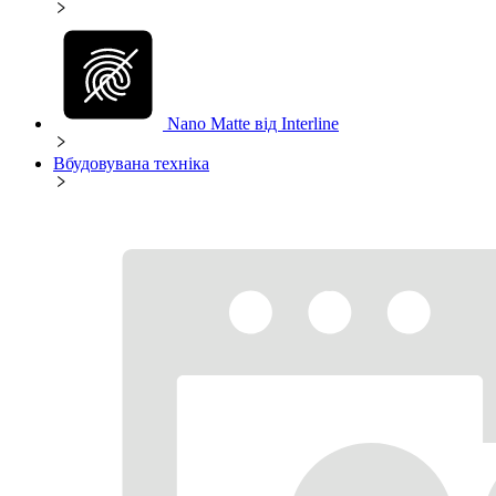
Nano Matte від Interline
Вбудовувана техніка