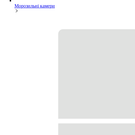
Морозильні камери