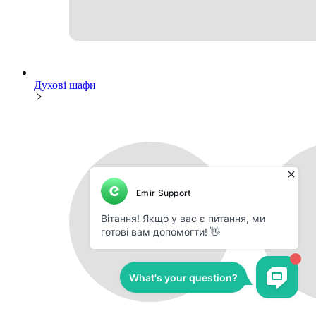
Духові шафи