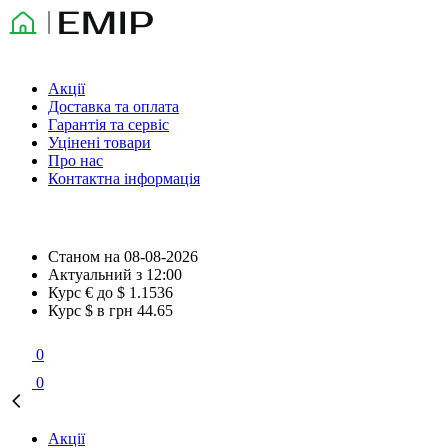
Акції
Доставка та оплата
Гарантія та сервіс
Уцінені товари
Про нас
Контактна інформація
Станом на
08-08-2026
Актуальний з
12:00
Курс € до $
1.1536
Курс $ в грн
44.65
0
0
Акції