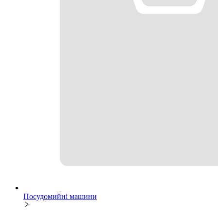
Посудомийні машини