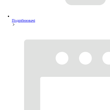
Подрібнювачі