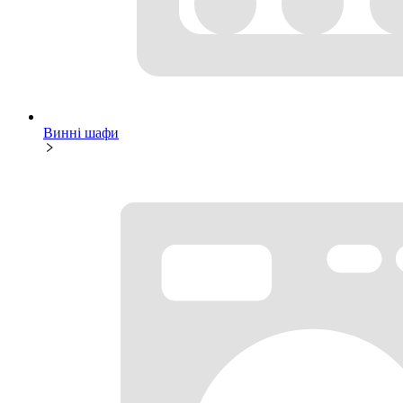
Винні шафи