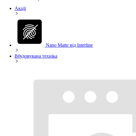
Акції
Nano Matte від Interline
Вбудовувана техніка