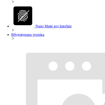
Nano Matte від Interline
Вбудовувана техніка