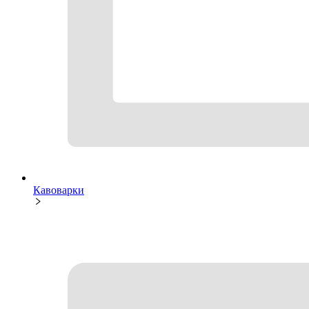
Кавоварки