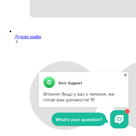
Духові шафи