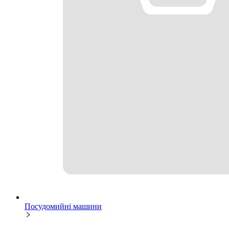
Посудомийні машини