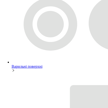
Варильні поверхні