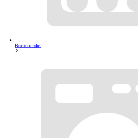
Винні шафи