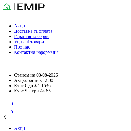
Акції
Доставка та оплата
Гарантія та сервіс
Уцінені товари
Про нас
Контактна інформація
Станом на
08-08-2026
Актуальний з
12:00
Курс € до $
1.1536
Курс $ в грн
44.65
0
0
Акції