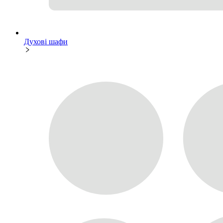
Духові шафи