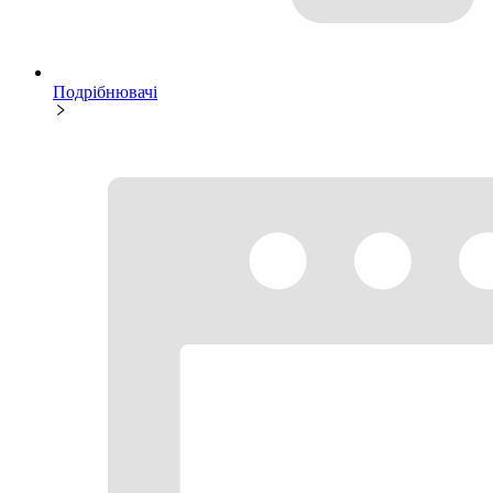
Подрібнювачі