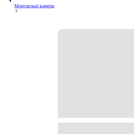
Морозильні камери