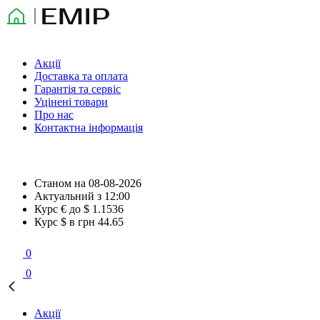
Акції
Доставка та оплата
Гарантія та сервіс
Уцінені товари
Про нас
Контактна інформація
Станом на
08-08-2026
Актуальний з
12:00
Курс € до $
1.1536
Курс $ в грн
44.65
0
0
Акції