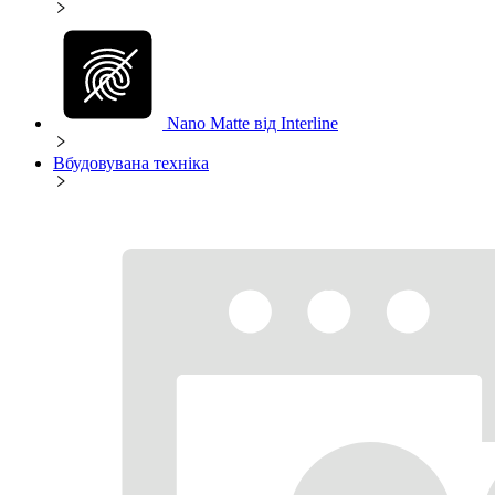
Nano Matte від Interline
Вбудовувана техніка