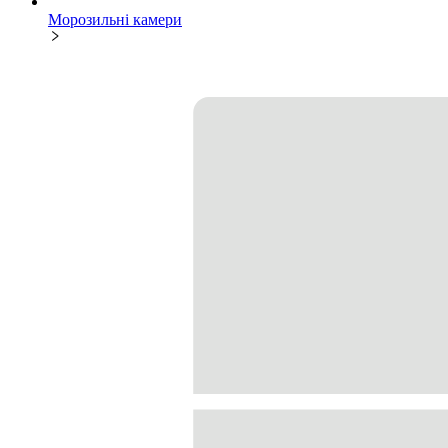
Морозильні камери