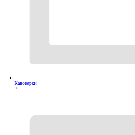
Кавоварки