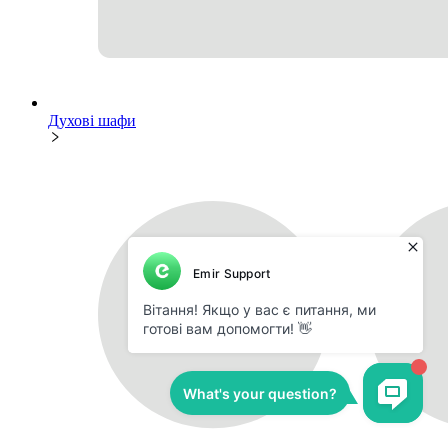
Духові шафи