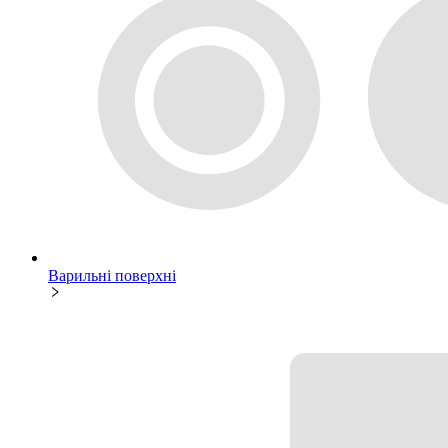
Варильні поверхні