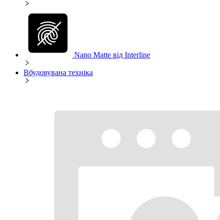
Nano Matte від Interline
Вбудовувана техніка