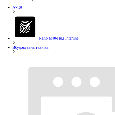
Акції
Nano Matte від Interline
Вбудовувана техніка