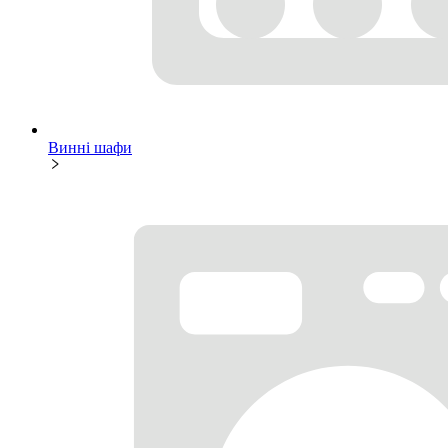
Винні шафи