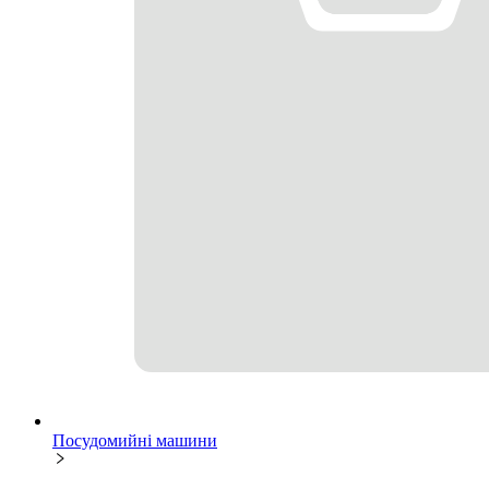
Посудомийні машини