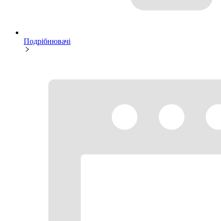
Подрібнювачі