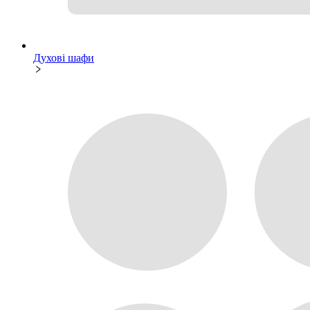
Духові шафи