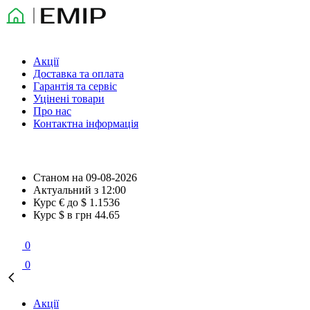
Акції
Доставка та оплата
Гарантія та сервіс
Уцінені товари
Про нас
Контактна інформація
Станом на
09-08-2026
Актуальний з
12:00
Курс € до $
1.1536
Курс $ в грн
44.65
0
0
Акції