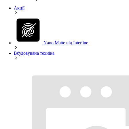
Акції
Nano Matte від Interline
Вбудовувана техніка