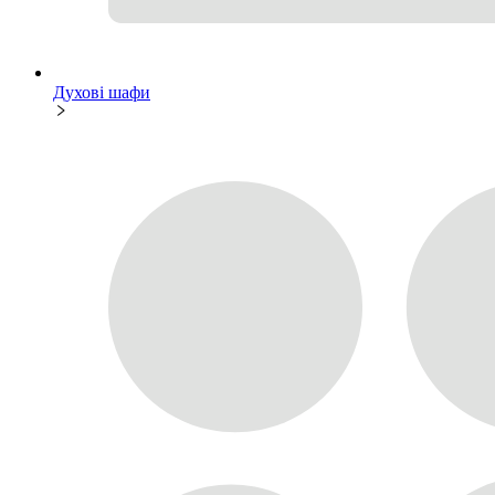
Духові шафи