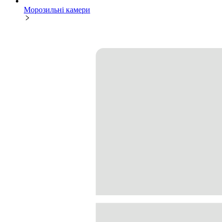
Морозильні камери