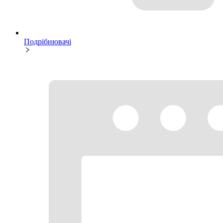
Подрібнювачі