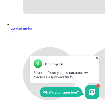
Духові шафи