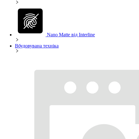
Nano Matte від Interline
Вбудовувана техніка