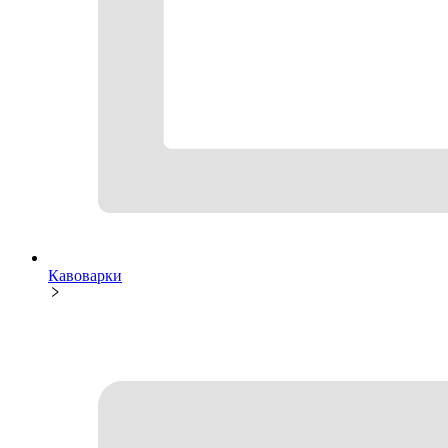
Кавоварки