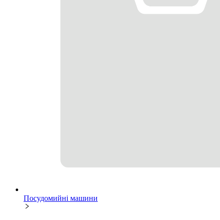
Посудомийні машини