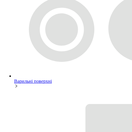
Варильні поверхні