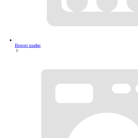
Винні шафи