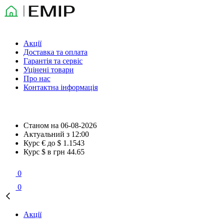
Акції
Доставка та оплата
Гарантія та сервіс
Уцінені товари
Про нас
Контактна інформація
Станом на
06-08-2026
Актуальний з
12:00
Курс € до $
1.1543
Курс $ в грн
44.65
0
0
Акції