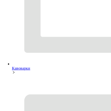
Кавоварки