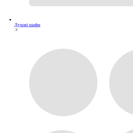
Духові шафи