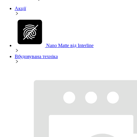
Акції
Nano Matte від Interline
Вбудовувана техніка