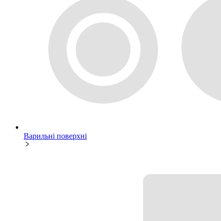
Варильні поверхні