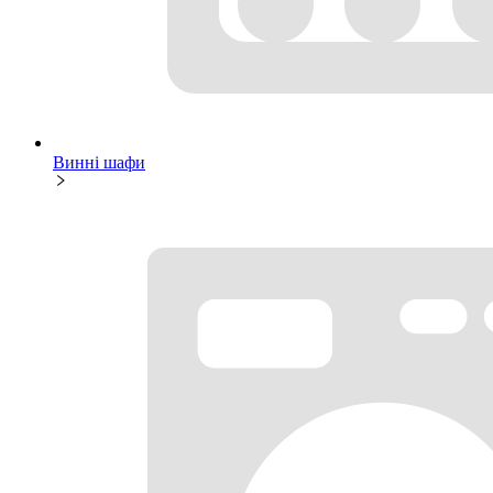
Винні шафи