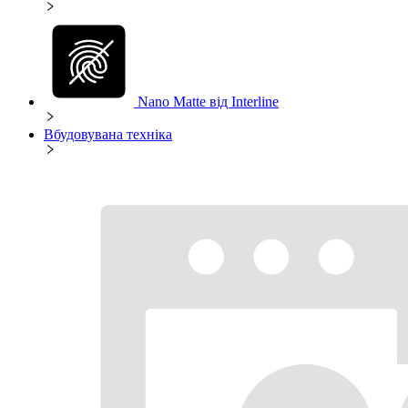
Nano Matte від Interline
Вбудовувана техніка