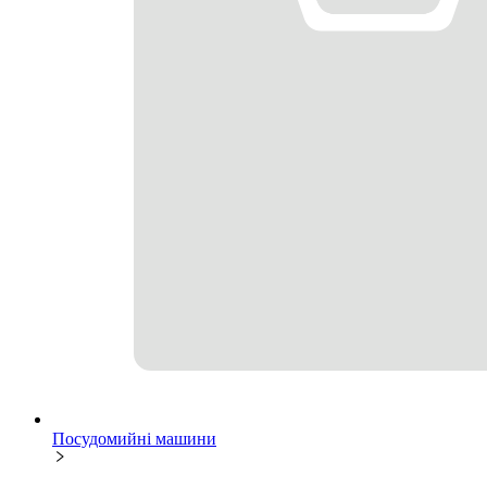
Посудомийні машини