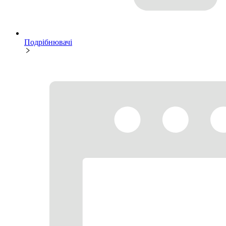
Подрібнювачі