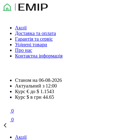
Акції
Доставка та оплата
Гарантія та сервіс
Уцінені товари
Про нас
Контактна інформація
Станом на
06-08-2026
Актуальний з
12:00
Курс € до $
1.1543
Курс $ в грн
44.65
0
0
Акції