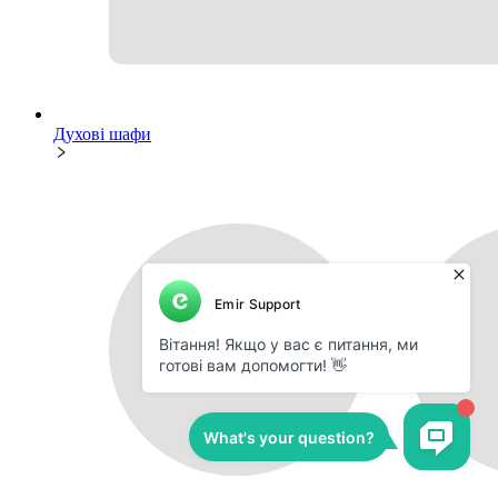
Духові шафи