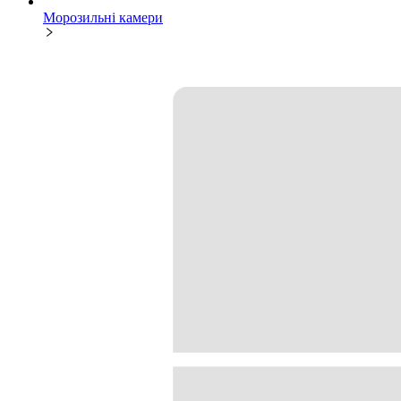
Морозильні камери