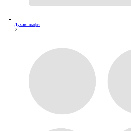
Духові шафи