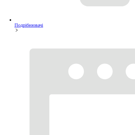
Подрібнювачі