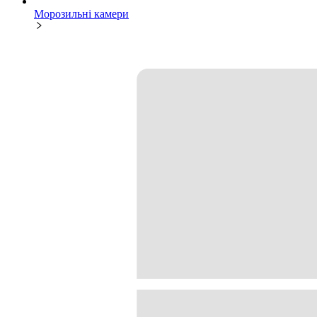
Морозильні камери