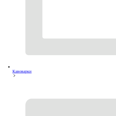
Кавоварки