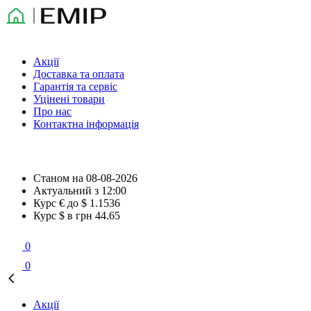
Акції
Доставка та оплата
Гарантія та сервіс
Уцінені товари
Про нас
Контактна інформація
Станом на
08-08-2026
Актуальний з
12:00
Курс € до $
1.1536
Курс $ в грн
44.65
0
0
Акції