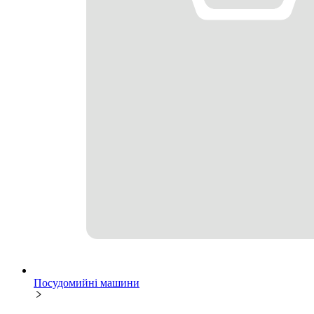
Посудомийні машини