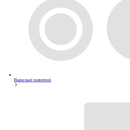
Варильні поверхні