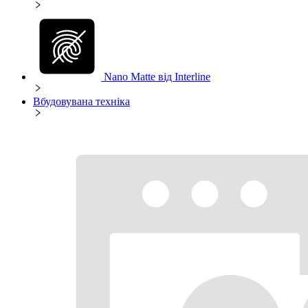
Nano Matte від Interline
Вбудовувана техніка