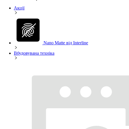
Акції
Nano Matte від Interline
Вбудовувана техніка