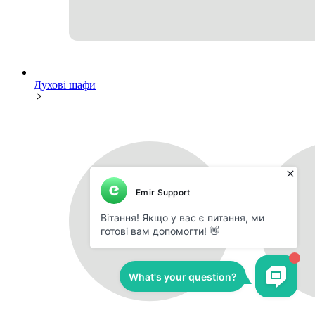
Духові шафи