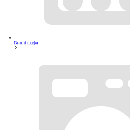
Винні шафи