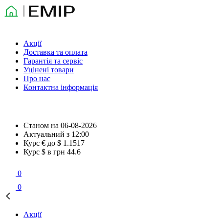
Акції
Доставка та оплата
Гарантія та сервіс
Уцінені товари
Про нас
Контактна інформація
Станом на
06-08-2026
Актуальний з
12:00
Курс € до $
1.1517
Курс $ в грн
44.6
0
0
Акції