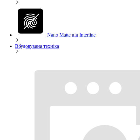
Nano Matte від Interline
Вбудовувана техніка