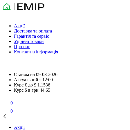
Акції
Доставка та оплата
Гарантія та сервіс
Уцінені товари
Про нас
Контактна інформація
Станом на
09-08-2026
Актуальний з
12:00
Курс € до $
1.1536
Курс $ в грн
44.65
0
0
Акції