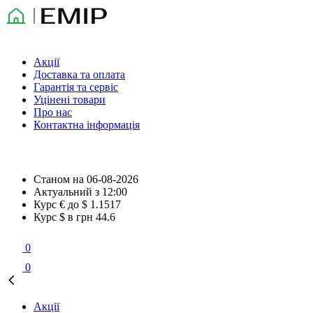
Акції
Доставка та оплата
Гарантія та сервіс
Уцінені товари
Про нас
Контактна інформація
Станом на
06-08-2026
Актуальний з
12:00
Курс € до $
1.1517
Курс $ в грн
44.6
0
0
Акції