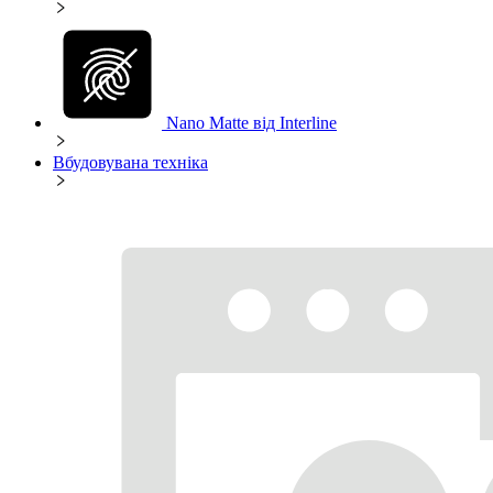
Nano Matte від Interline
Вбудовувана техніка