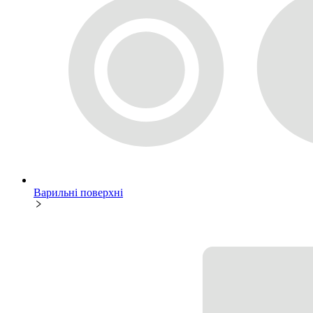
Варильні поверхні