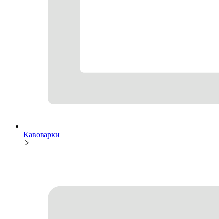
Кавоварки