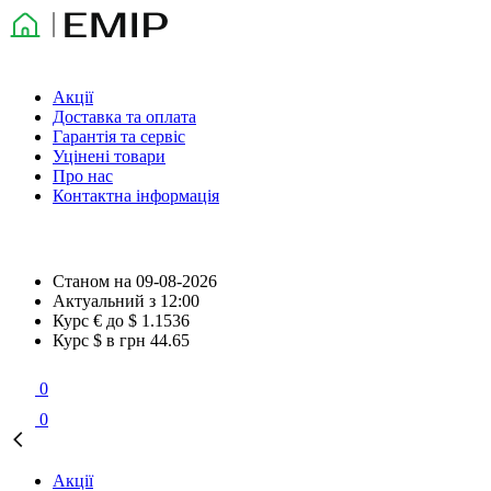
Акції
Доставка та оплата
Гарантія та сервіс
Уцінені товари
Про нас
Контактна інформація
Станом на
09-08-2026
Актуальний з
12:00
Курс € до $
1.1536
Курс $ в грн
44.65
0
0
Акції