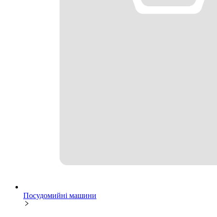
Посудомийні машини