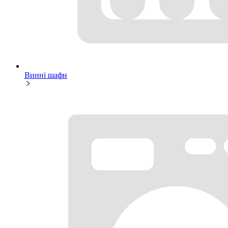
Винні шафи