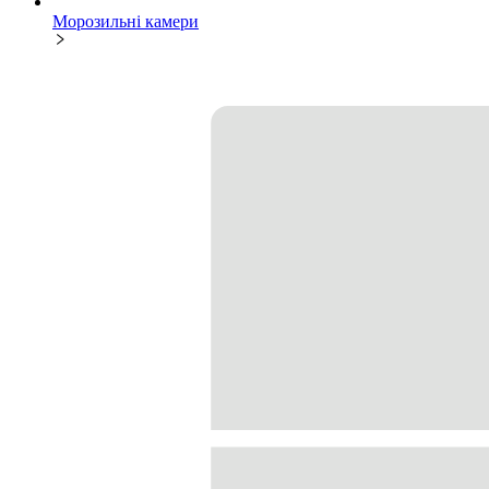
Морозильні камери