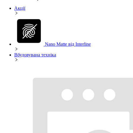
Акції
Nano Matte від Interline
Вбудовувана техніка