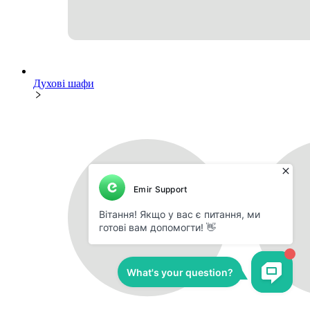
Духові шафи