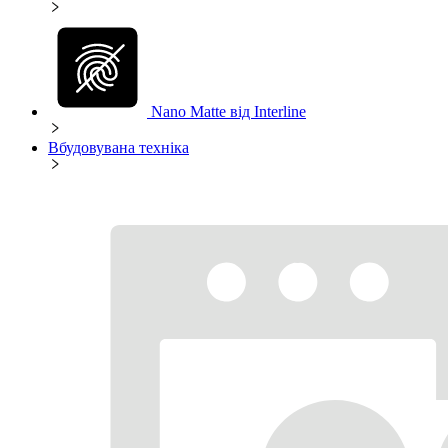
Nano Matte від Interline
Вбудовувана техніка