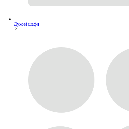
Духові шафи