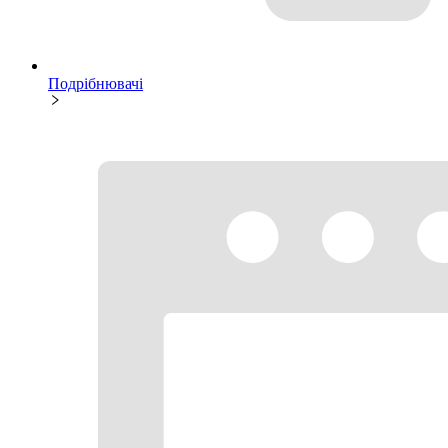
Подрібнювачі