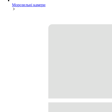
Морозильні камери