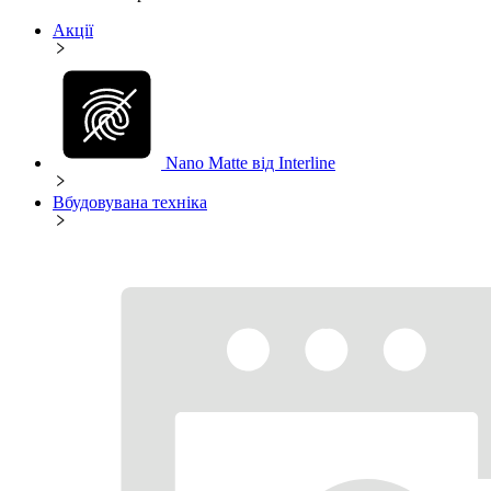
Акції
Nano Matte від Interline
Вбудовувана техніка