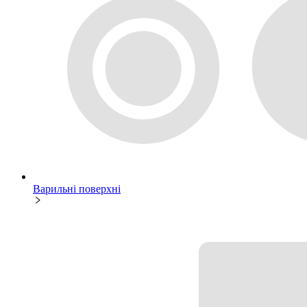
Варильні поверхні