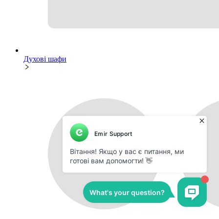
Духові шафи