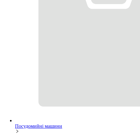
Посудомийні машини