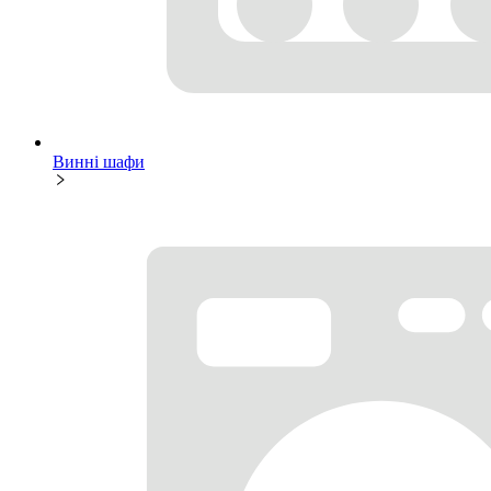
Винні шафи