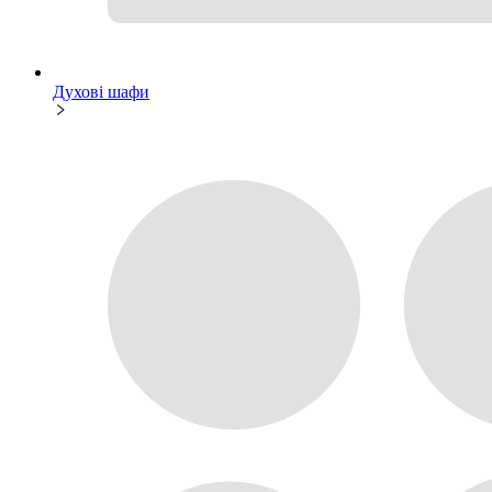
Духові шафи