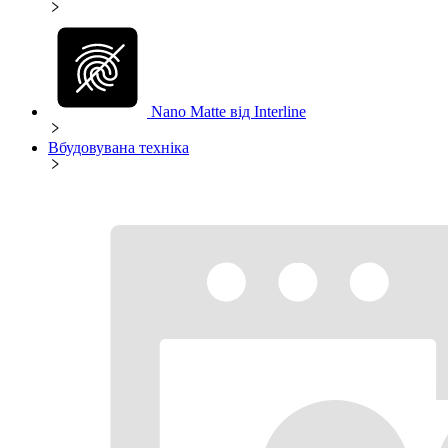
Nano Matte від Interline
Вбудовувана техніка