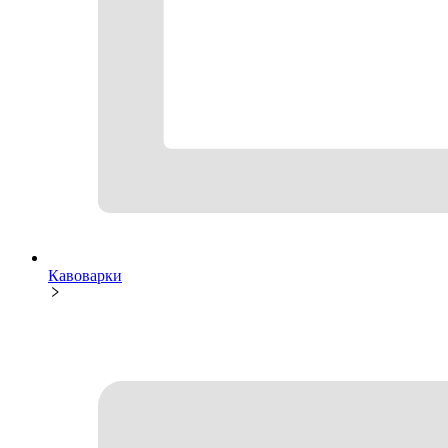
Кавоварки