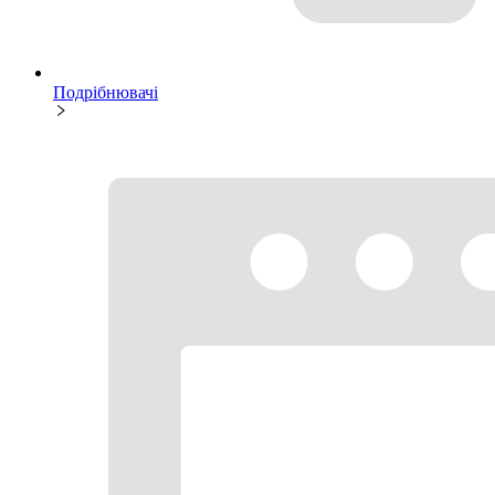
Подрібнювачі