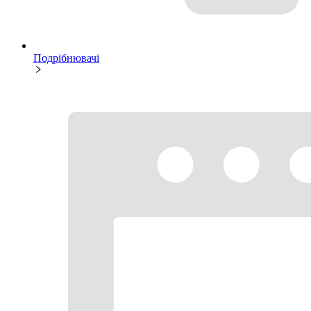
Подрібнювачі