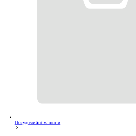
Посудомийні машини