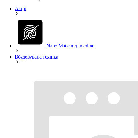
Акції
Nano Matte від Interline
Вбудовувана техніка