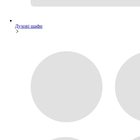
Духові шафи