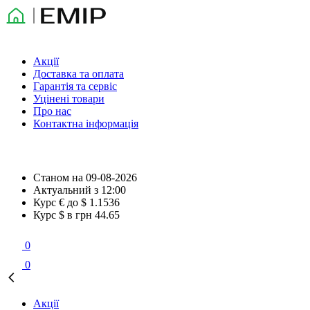
Акції
Доставка та оплата
Гарантія та сервіс
Уцінені товари
Про нас
Контактна інформація
Станом на
09-08-2026
Актуальний з
12:00
Курс € до $
1.1536
Курс $ в грн
44.65
0
0
Акції