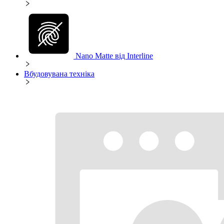
Nano Matte від Interline
Вбудовувана техніка