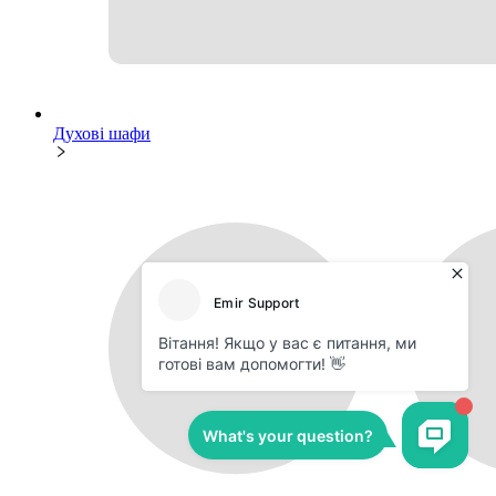
Духові шафи