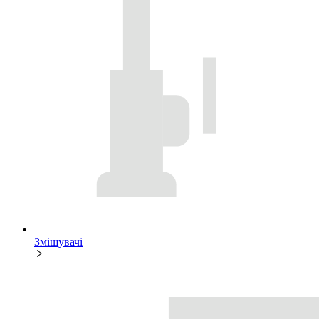
Змішувачі