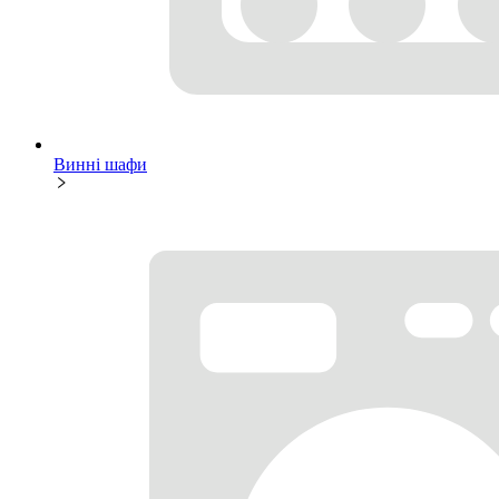
Винні шафи