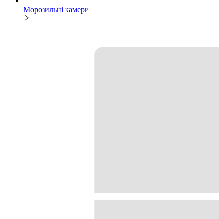
Морозильні камери