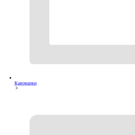
Кавоварки