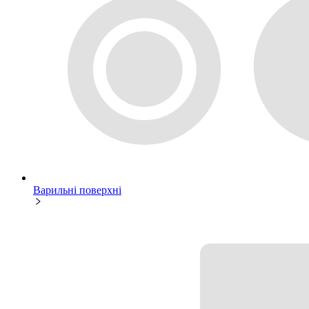
Варильні поверхні