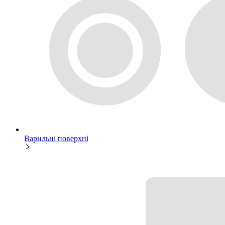
Варильні поверхні