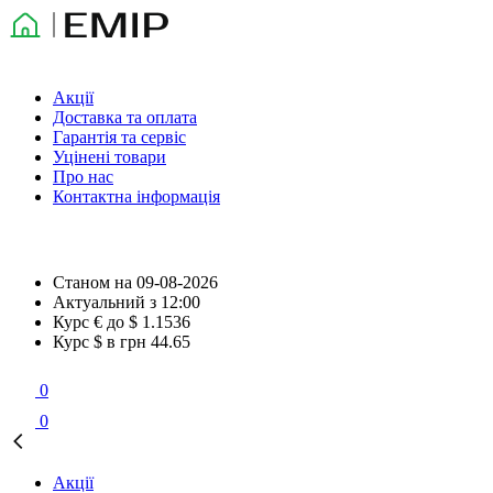
Акції
Доставка та оплата
Гарантія та сервіс
Уцінені товари
Про нас
Контактна інформація
Станом на
09-08-2026
Актуальний з
12:00
Курс € до $
1.1536
Курс $ в грн
44.65
0
0
Акції