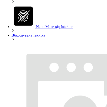
Nano Matte від Interline
Вбудовувана техніка