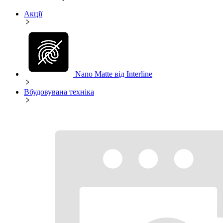
Акції
Nano Matte від Interline
Вбудовувана техніка