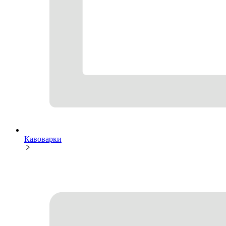
Кавоварки