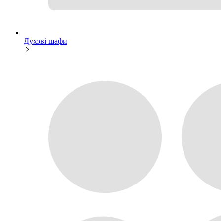
Духові шафи