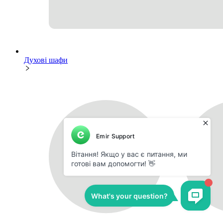
Духові шафи