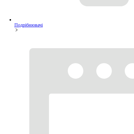
Подрібнювачі