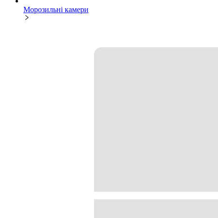
Морозильні камери