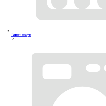
Винні шафи