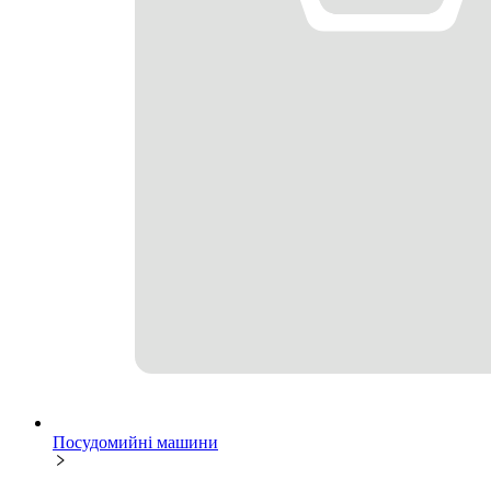
Посудомийні машини