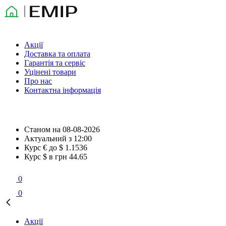
Акції
Доставка та оплата
Гарантія та сервіс
Уцінені товари
Про нас
Контактна інформація
Станом на
08-08-2026
Актуальний з
12:00
Курс € до $
1.1536
Курс $ в грн
44.65
0
0
Акції