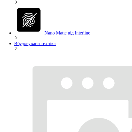
Nano Matte від Interline
Вбудовувана техніка