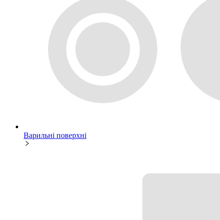
Варильні поверхні