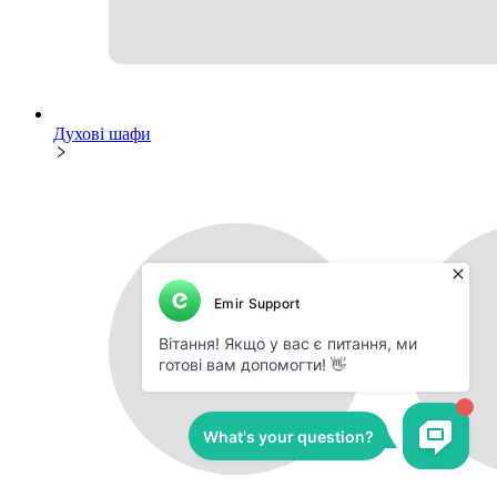
Духові шафи