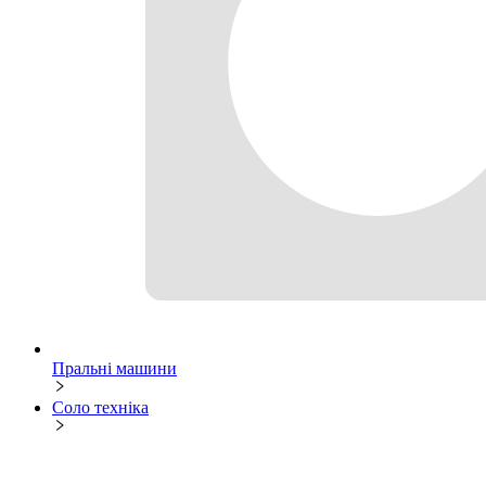
Пральні машини
Соло техніка