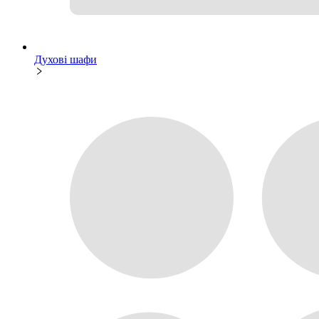
Духові шафи