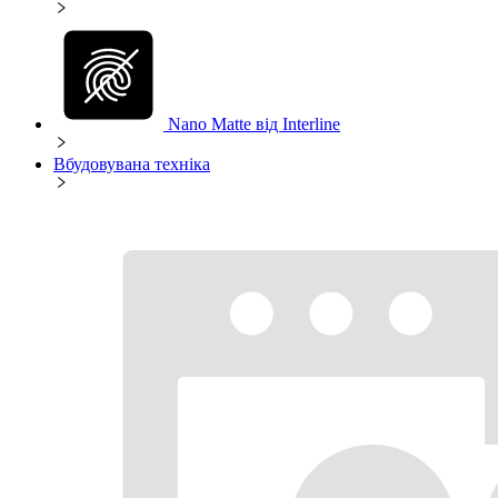
Nano Matte від Interline
Вбудовувана техніка