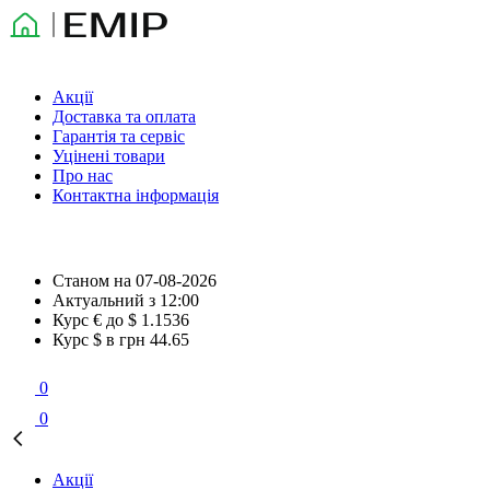
Акції
Доставка та оплата
Гарантія та сервіс
Уцінені товари
Про нас
Контактна інформація
Станом на
07-08-2026
Актуальний з
12:00
Курс € до $
1.1536
Курс $ в грн
44.65
0
0
Акції