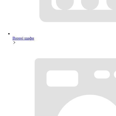
Винні шафи