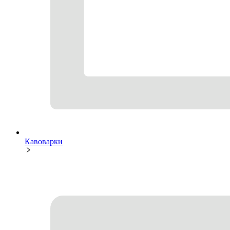
Кавоварки