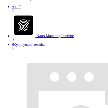
Акції
Nano Matte від Interline
Вбудовувана техніка