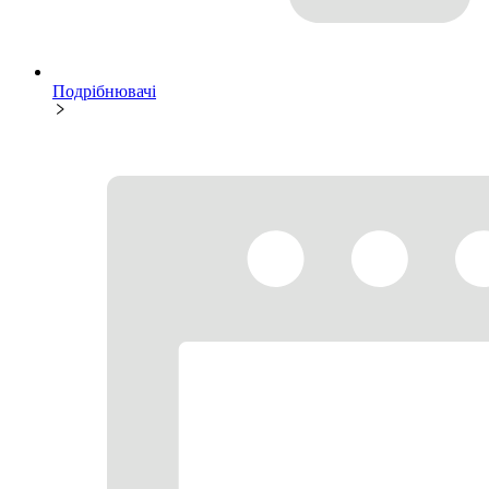
Подрібнювачі