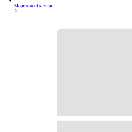
Морозильні камери