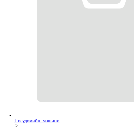
Посудомийні машини