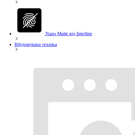
Nano Matte від Interline
Вбудовувана техніка