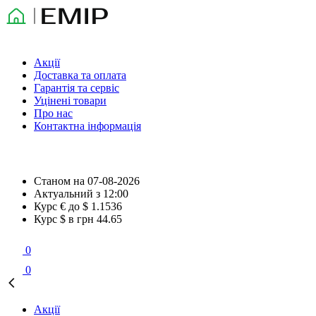
Акції
Доставка та оплата
Гарантія та сервіс
Уцінені товари
Про нас
Контактна інформація
Станом на
07-08-2026
Актуальний з
12:00
Курс € до $
1.1536
Курс $ в грн
44.65
0
0
Акції