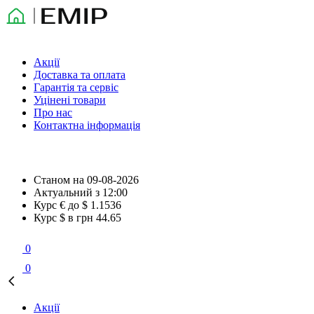
Акції
Доставка та оплата
Гарантія та сервіс
Уцінені товари
Про нас
Контактна інформація
Станом на
09-08-2026
Актуальний з
12:00
Курс € до $
1.1536
Курс $ в грн
44.65
0
0
Акції