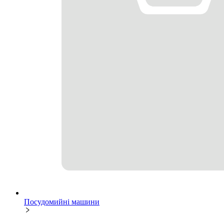
Посудомийні машини