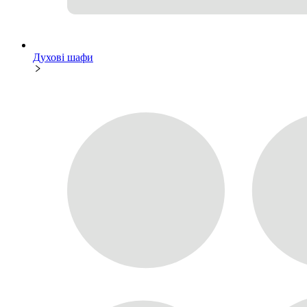
Духові шафи