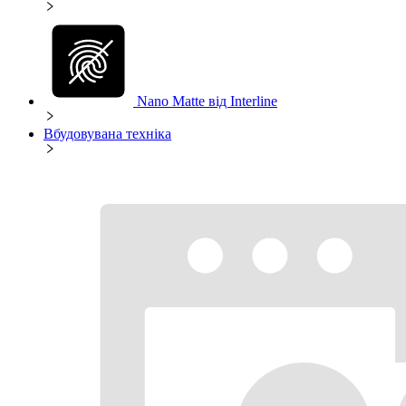
Nano Matte від Interline
Вбудовувана техніка