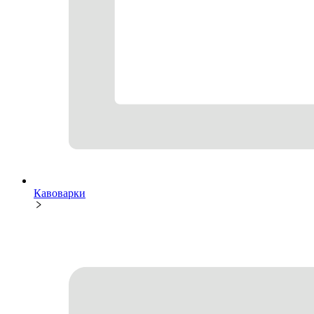
Кавоварки