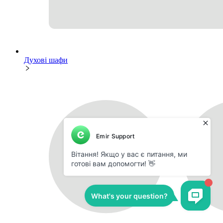
Духові шафи