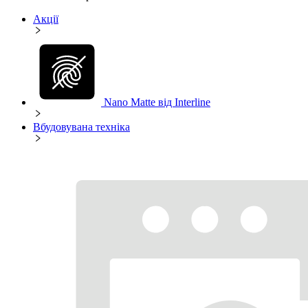
Акції
Nano Matte від Interline
Вбудовувана техніка