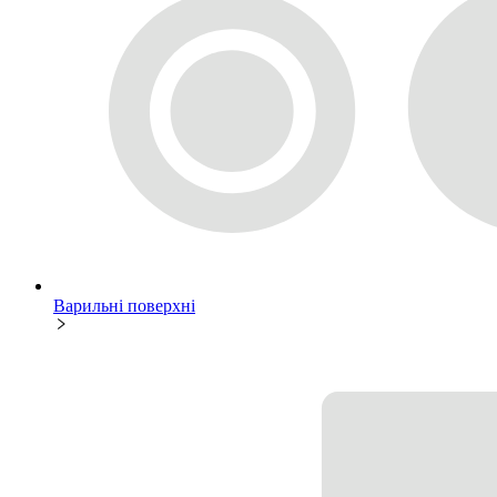
Варильні поверхні