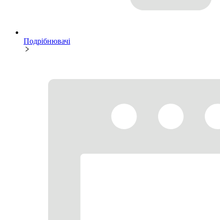
Подрібнювачі