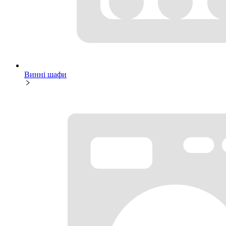
Винні шафи