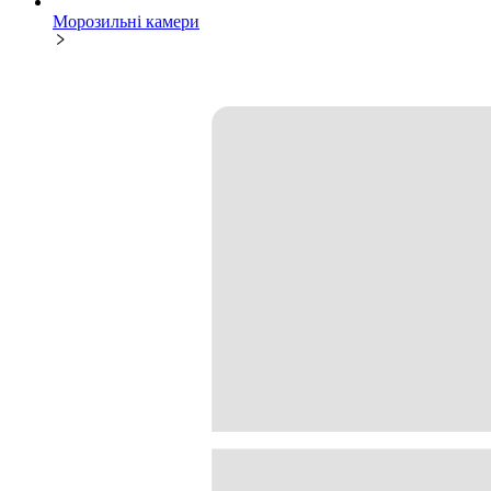
Морозильні камери