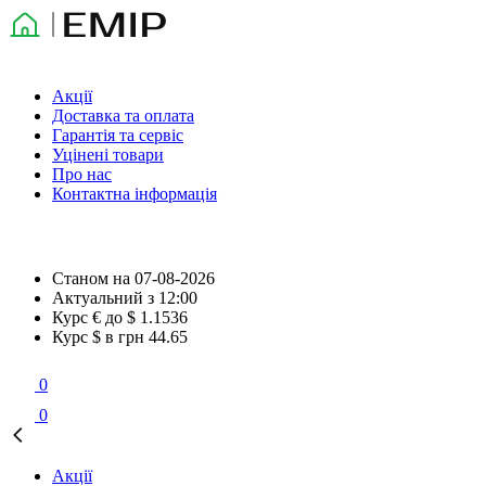
Акції
Доставка та оплата
Гарантія та сервіс
Уцінені товари
Про нас
Контактна інформація
Станом на
07-08-2026
Актуальний з
12:00
Курс € до $
1.1536
Курс $ в грн
44.65
0
0
Акції