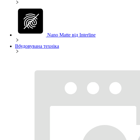
Nano Matte від Interline
Вбудовувана техніка