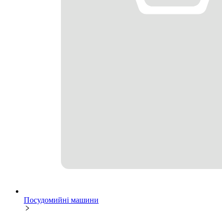
Посудомийні машини