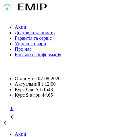
Акції
Доставка та оплата
Гарантія та сервіс
Уцінені товари
Про нас
Контактна інформація
Станом на
07-08-2026
Актуальний з
12:00
Курс € до $
1.1543
Курс $ в грн
44.65
0
0
Акції