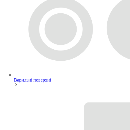
Варильні поверхні