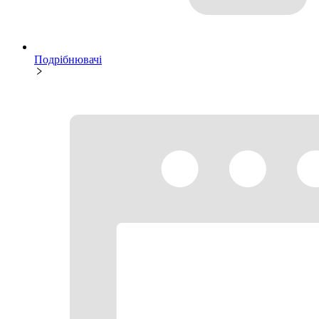
Подрібнювачі