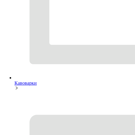
Кавоварки