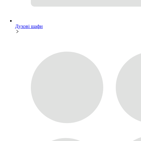
Духові шафи