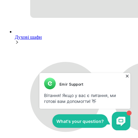
Духові шафи