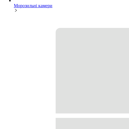
Морозильні камери