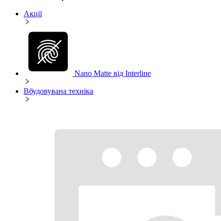
Акції
Nano Matte від Interline
Вбудовувана техніка