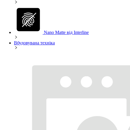
Nano Matte від Interline
Вбудовувана техніка