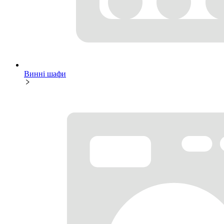
Винні шафи