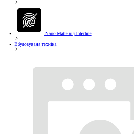
Nano Matte від Interline
Вбудовувана техніка