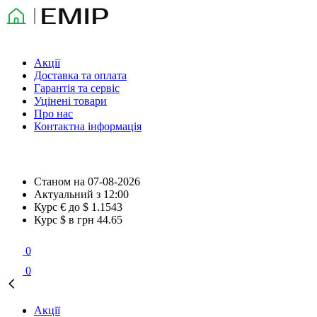
Акції
Доставка та оплата
Гарантія та сервіс
Уцінені товари
Про нас
Контактна інформація
Станом на
07-08-2026
Актуальний з
12:00
Курс € до $
1.1543
Курс $ в грн
44.65
0
0
Акції