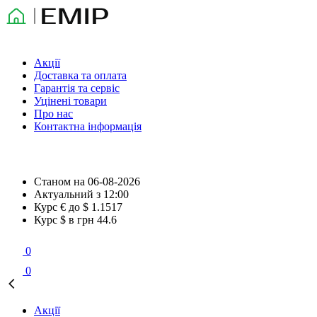
Акції
Доставка та оплата
Гарантія та сервіс
Уцінені товари
Про нас
Контактна інформація
Станом на
06-08-2026
Актуальний з
12:00
Курс € до $
1.1517
Курс $ в грн
44.6
0
0
Акції