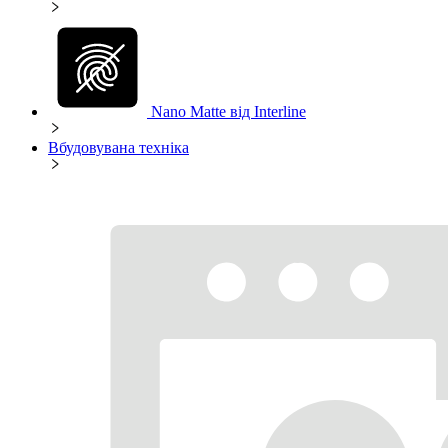
Nano Matte від Interline
Вбудовувана техніка