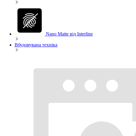
Nano Matte від Interline
Вбудовувана техніка