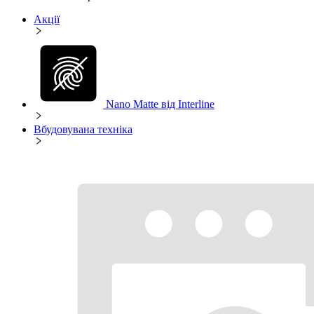
Акції
Nano Matte від Interline
Вбудовувана техніка