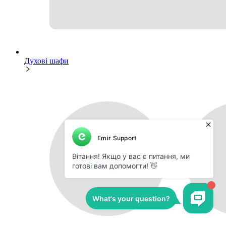
Духові шафи