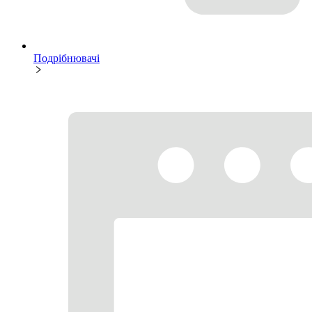
Подрібнювачі