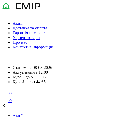
Акції
Доставка та оплата
Гарантія та сервіс
Уцінені товари
Про нас
Контактна інформація
Станом на
08-08-2026
Актуальний з
12:00
Курс € до $
1.1536
Курс $ в грн
44.65
0
0
Акції