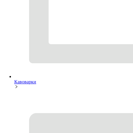
Кавоварки