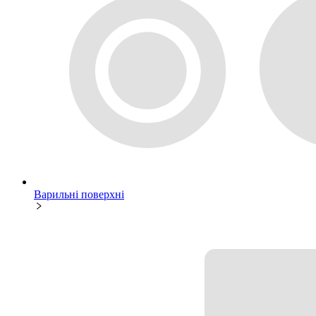
Варильні поверхні