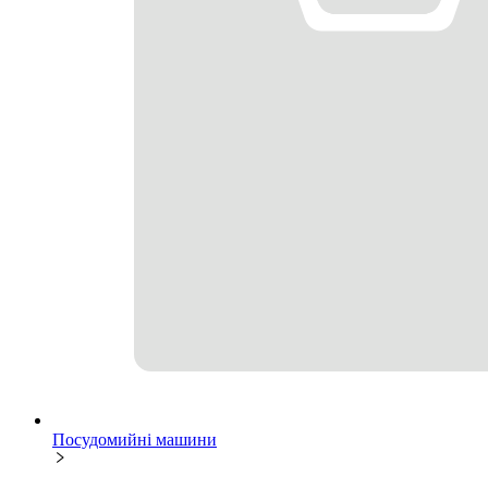
Посудомийні машини