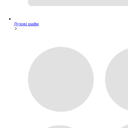
Духові шафи