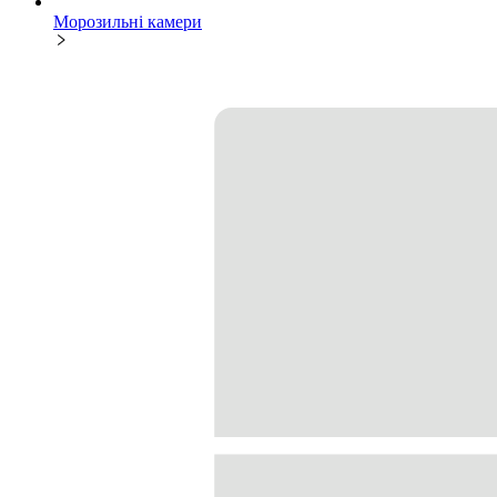
Морозильні камери