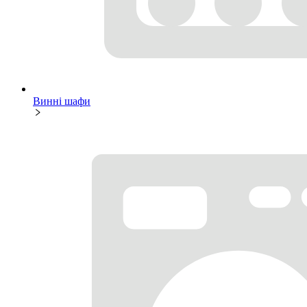
Винні шафи