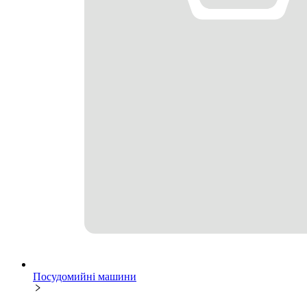
Посудомийні машини