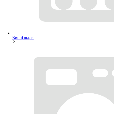
Винні шафи