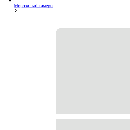
Морозильні камери