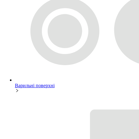
Варильні поверхні