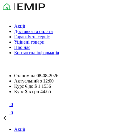
Акції
Доставка та оплата
Гарантія та сервіс
Уцінені товари
Про нас
Контактна інформація
Станом на
08-08-2026
Актуальний з
12:00
Курс € до $
1.1536
Курс $ в грн
44.65
0
0
Акції