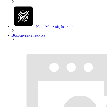
Nano Matte від Interline
Вбудовувана техніка