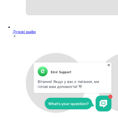
Духові шафи