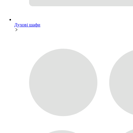
Духові шафи