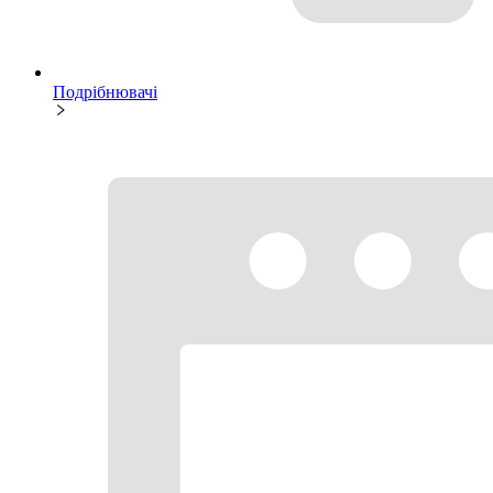
Подрібнювачі