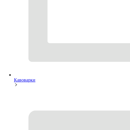
Кавоварки