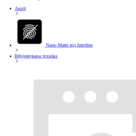
Акції
Nano Matte від Interline
Вбудовувана техніка