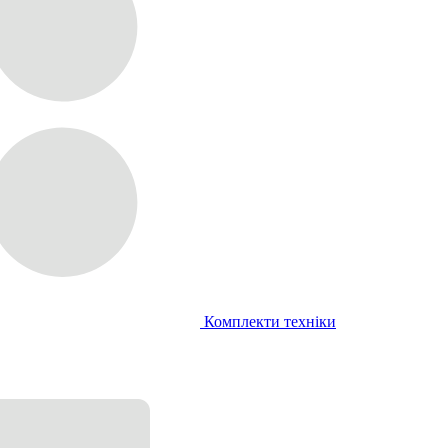
Комплекти техніки