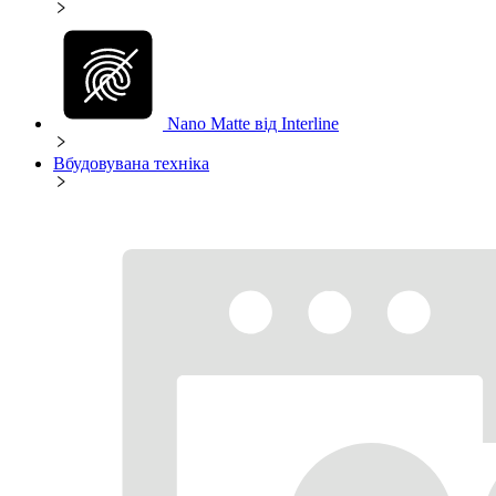
Nano Matte від Interline
Вбудовувана техніка