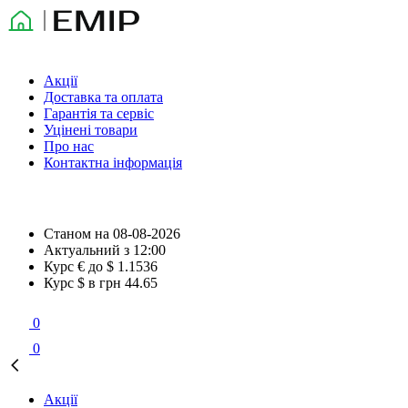
Акції
Доставка та оплата
Гарантія та сервіс
Уцінені товари
Про нас
Контактна інформація
Станом на
08-08-2026
Актуальний з
12:00
Курс € до $
1.1536
Курс $ в грн
44.65
0
0
Акції