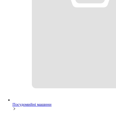
Посудомийні машини