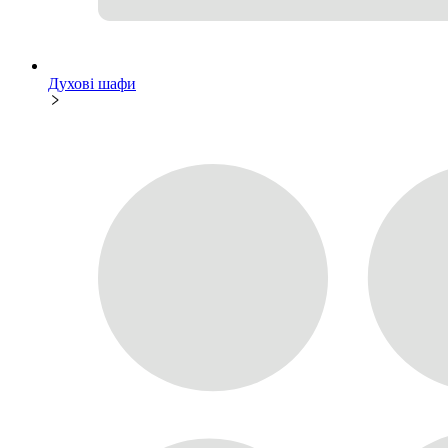
Духові шафи