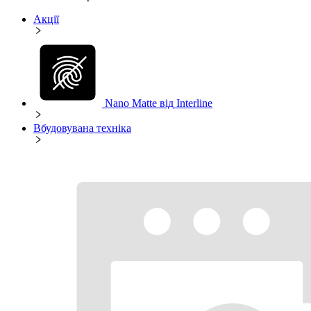
Акції
Nano Matte від Interline
Вбудовувана техніка