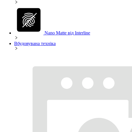
Nano Matte від Interline
Вбудовувана техніка