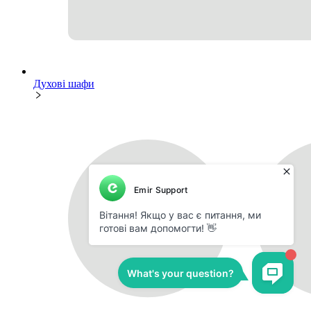
Духові шафи