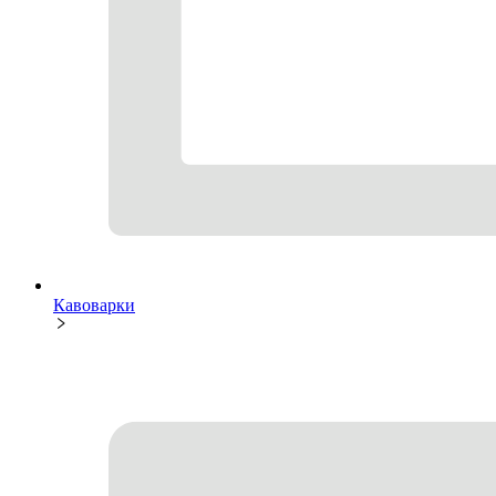
Кавоварки