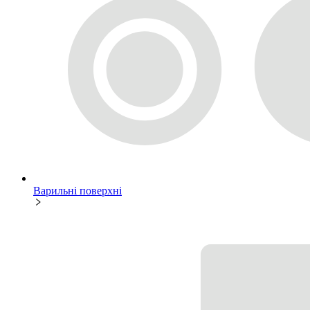
Варильні поверхні