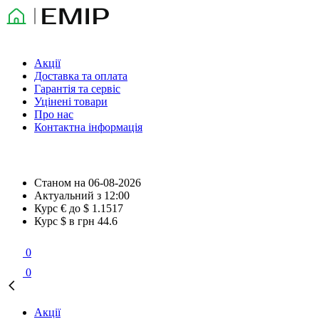
Акції
Доставка та оплата
Гарантія та сервіс
Уцінені товари
Про нас
Контактна інформація
Станом на
06-08-2026
Актуальний з
12:00
Курс € до $
1.1517
Курс $ в грн
44.6
0
0
Акції