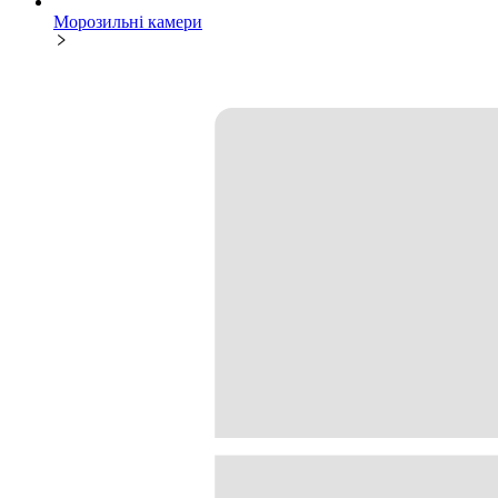
Морозильні камери