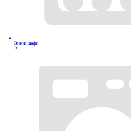
Винні шафи