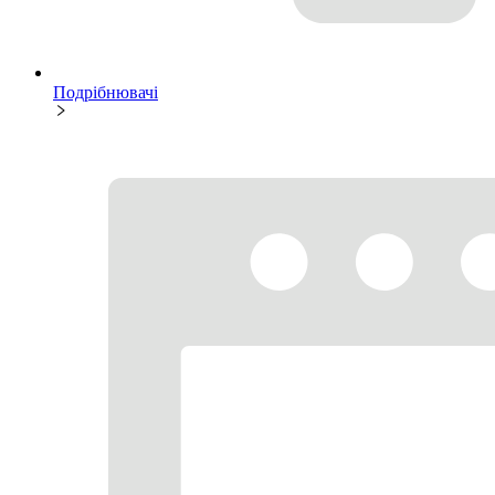
Подрібнювачі