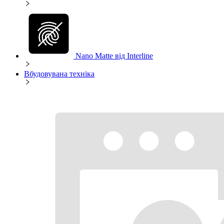
Nano Matte від Interline
Вбудовувана техніка