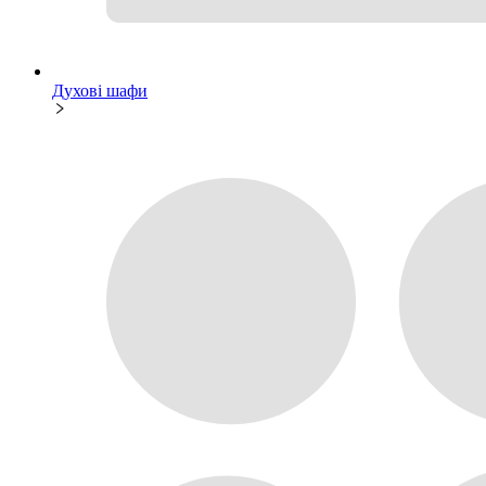
Духові шафи