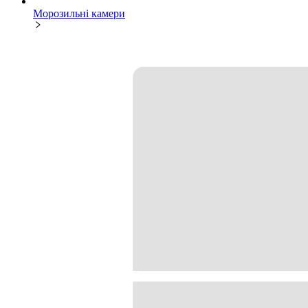
Морозильні камери