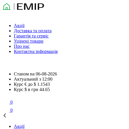
Акції
Доставка та оплата
Гарантія та сервіс
Уцінені товари
Про нас
Контактна інформація
Станом на
06-08-2026
Актуальний з
12:00
Курс € до $
1.1543
Курс $ в грн
44.65
0
0
Акції