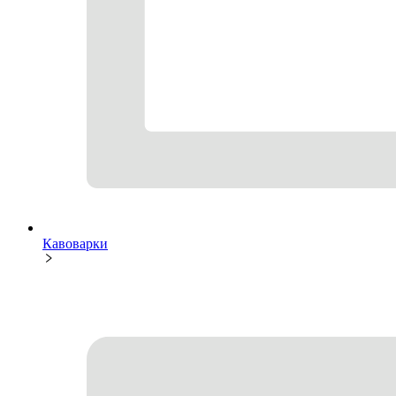
Кавоварки