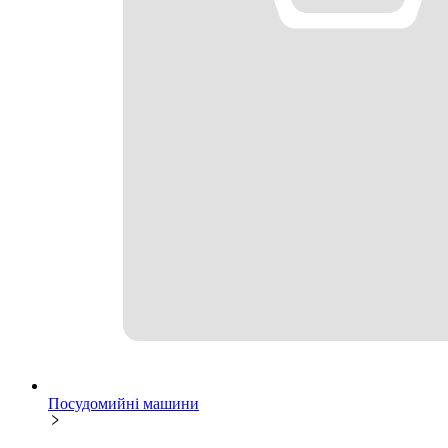
Посудомийні машини