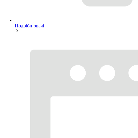
Подрібнювачі