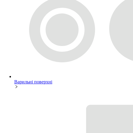
Варильні поверхні