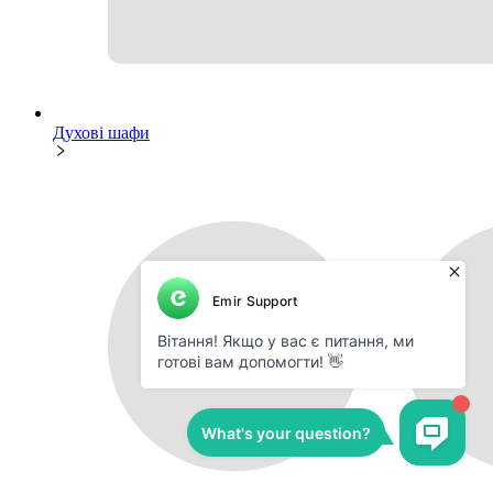
Духові шафи