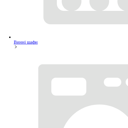
Винні шафи