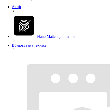
Акції
Nano Matte від Interline
Вбудовувана техніка