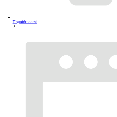
Подрібнювачі