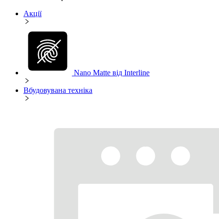
Акції
Nano Matte від Interline
Вбудовувана техніка