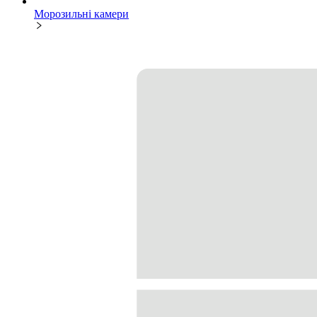
Морозильні камери