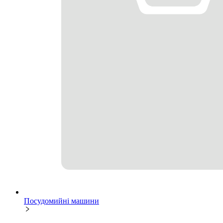
Посудомийні машини