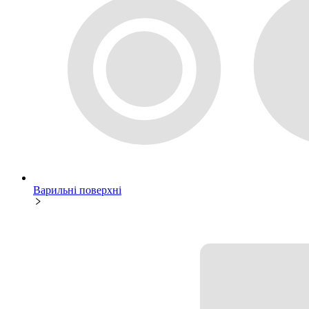
Варильні поверхні