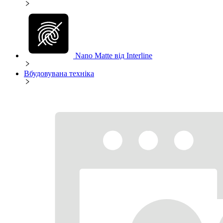
Nano Matte від Interline
Вбудовувана техніка