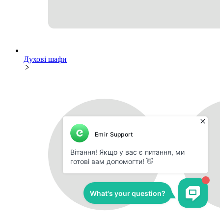
Духові шафи