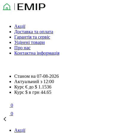
Акції
Доставка та оплата
Гарантія та сервіс
Уцінені товари
Про нас
Контактна інформація
Станом на
07-08-2026
Актуальний з
12:00
Курс € до $
1.1536
Курс $ в грн
44.65
0
0
Акції