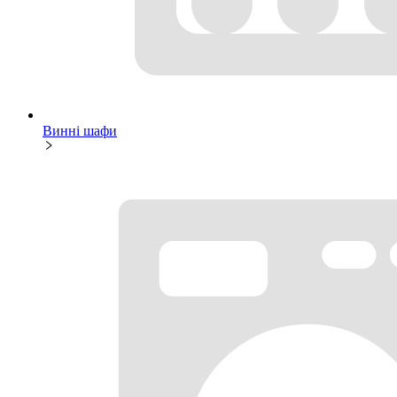
Винні шафи