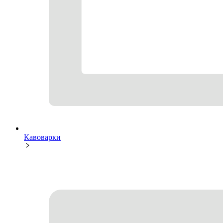
Кавоварки