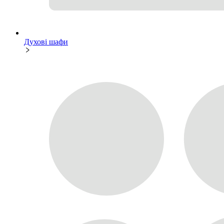
Духові шафи