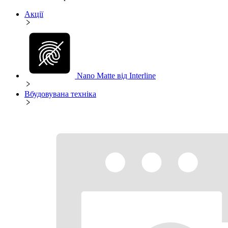
Акції
Nano Matte від Interline
Вбудовувана техніка