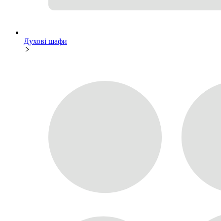
Духові шафи