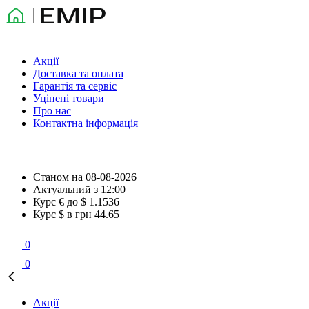
Акції
Доставка та оплата
Гарантія та сервіс
Уцінені товари
Про нас
Контактна інформація
Станом на
08-08-2026
Актуальний з
12:00
Курс € до $
1.1536
Курс $ в грн
44.65
0
0
Акції