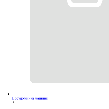
Посудомийні машини