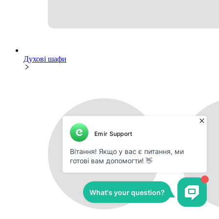
Духові шафи