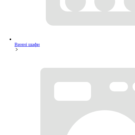
Винні шафи