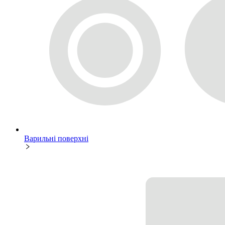
Варильні поверхні