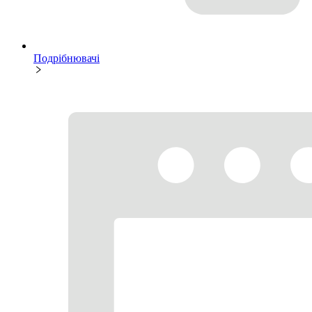
Подрібнювачі