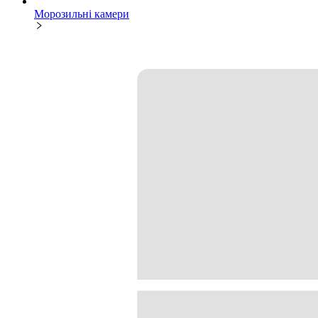
Морозильні камери