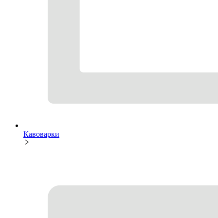
Кавоварки