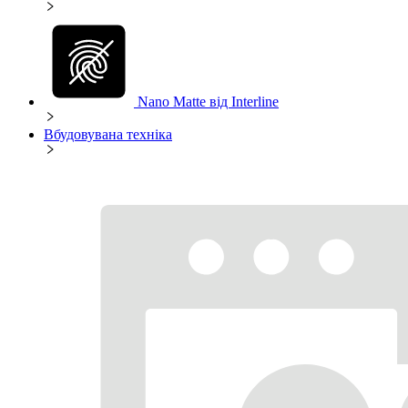
Nano Matte від Interline
Вбудовувана техніка