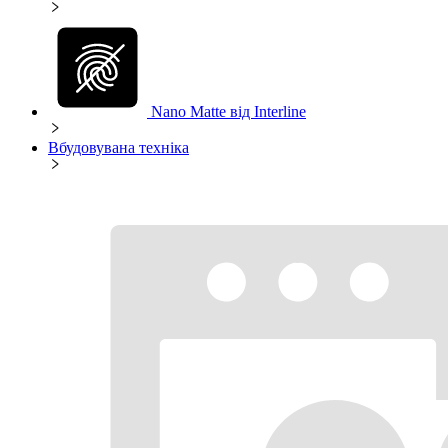
Nano Matte від Interline
Вбудовувана техніка