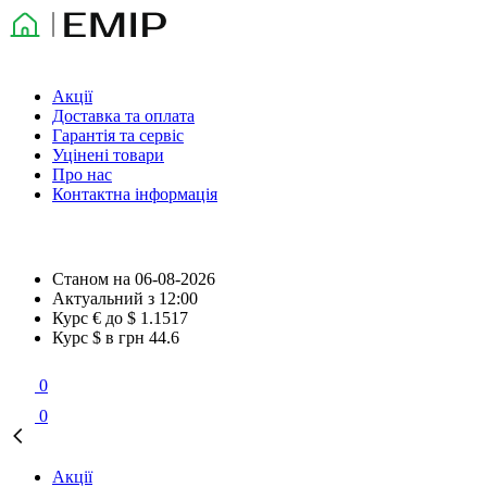
Акції
Доставка та оплата
Гарантія та сервіс
Уцінені товари
Про нас
Контактна інформація
Станом на
06-08-2026
Актуальний з
12:00
Курс € до $
1.1517
Курс $ в грн
44.6
0
0
Акції