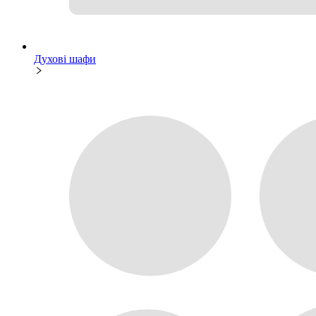
Духові шафи