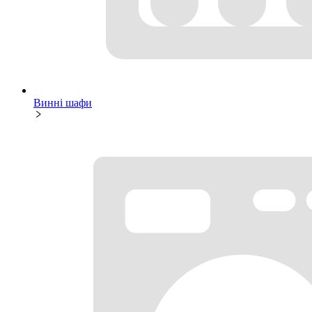
Винні шафи