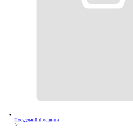
Посудомийні машини