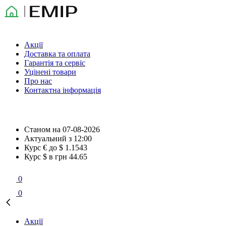
Акції
Доставка та оплата
Гарантія та сервіс
Уцінені товари
Про нас
Контактна інформація
Станом на
07-08-2026
Актуальний з
12:00
Курс € до $
1.1543
Курс $ в грн
44.65
0
0
Акції