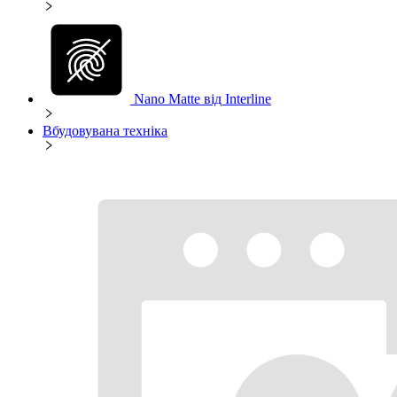
Nano Matte від Interline
Вбудовувана техніка