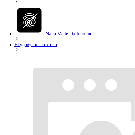
Nano Matte від Interline
Вбудовувана техніка