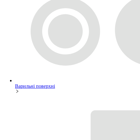
Варильні поверхні