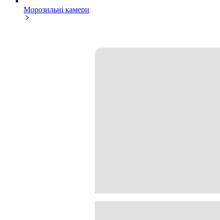
Морозильні камери