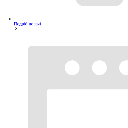
Подрібнювачі