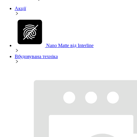
Акції
Nano Matte від Interline
Вбудовувана техніка