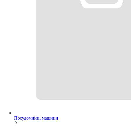
Посудомийні машини