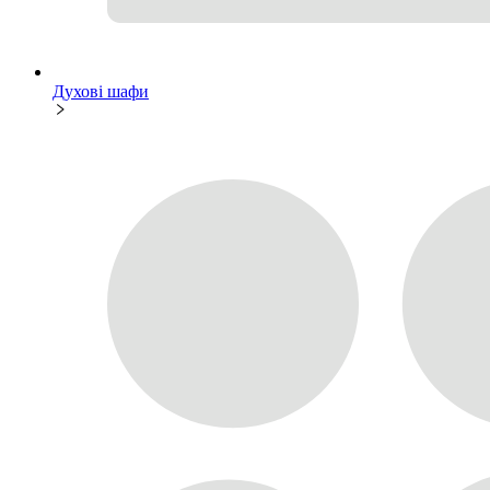
Духові шафи