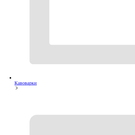
Кавоварки