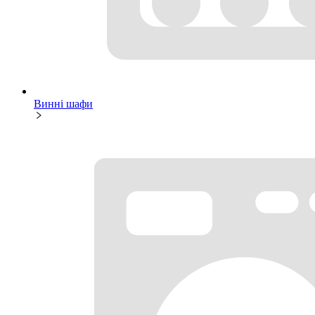
Винні шафи