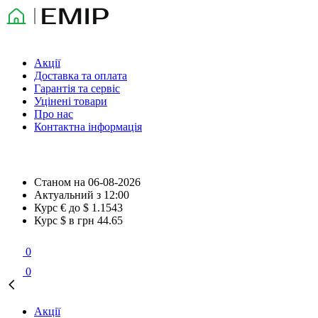
Акції
Доставка та оплата
Гарантія та сервіс
Уцінені товари
Про нас
Контактна інформація
Станом на
06-08-2026
Актуальний з
12:00
Курс € до $
1.1543
Курс $ в грн
44.65
0
0
Акції