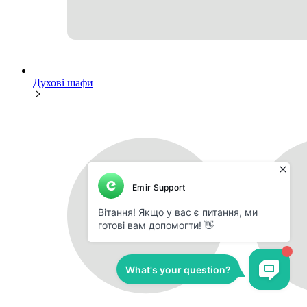
Духові шафи