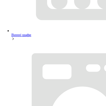
Винні шафи