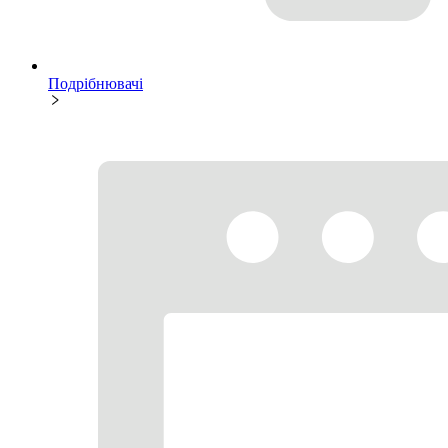
Подрібнювачі