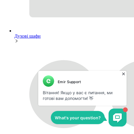
Духові шафи