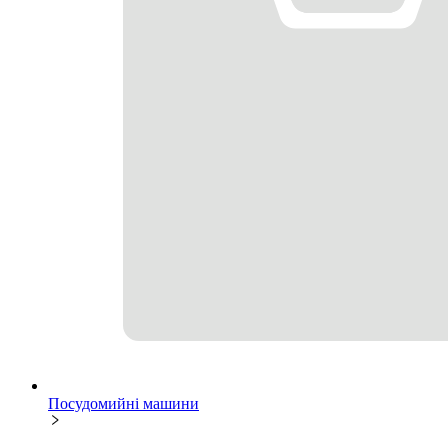
Посудомийні машини