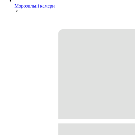
Морозильні камери