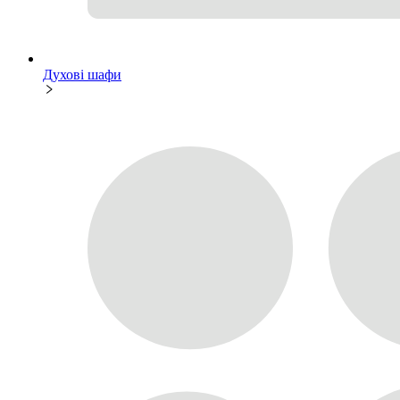
Духові шафи