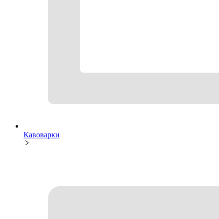
Кавоварки