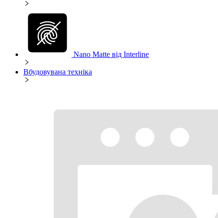
Nano Matte від Interline
Вбудовувана техніка