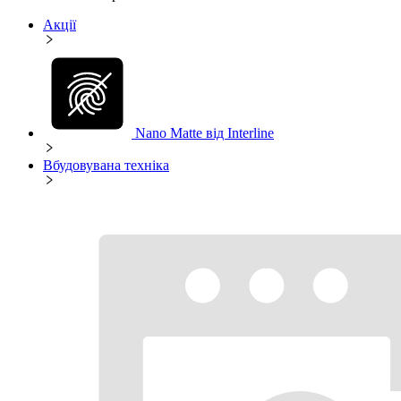
Акції
Nano Matte від Interline
Вбудовувана техніка