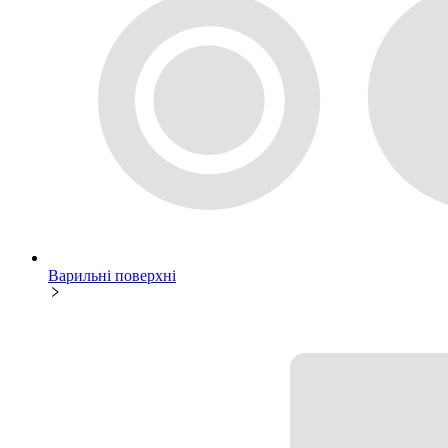
Варильні поверхні