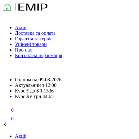
Акції
Доставка та оплата
Гарантія та сервіс
Уцінені товари
Про нас
Контактна інформація
Станом на
09-08-2026
Актуальний з
12:00
Курс € до $
1.1536
Курс $ в грн
44.65
0
0
Акції